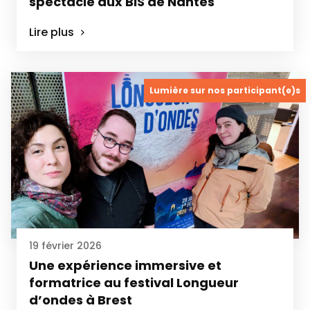
spectacle aux BIS de Nantes
Lire plus
Lumière sur nos participant(e)s
19 février 2026
Une expérience immersive et
formatrice au festival Longueur
d’ondes à Brest