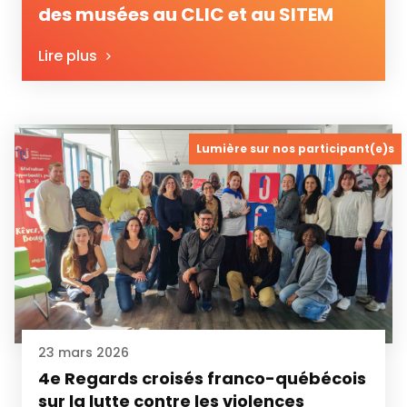
des musées au CLIC et au SITEM
Lire plus
Lumière sur nos participant(e)s
23 mars 2026
4e Regards croisés franco-québécois
sur la lutte contre les violences