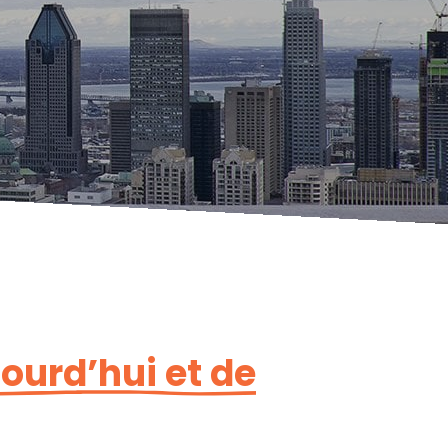
jourd’hui et de