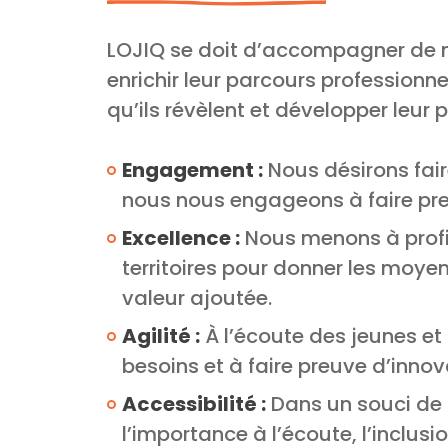
LOJIQ se doit d’accompagner de ma
enrichir leur parcours professionne
qu’ils révèlent et développer leur p
Engagement :
Nous désirons fai
nous nous engageons à faire pre
Excellence :
Nous menons à profit
territoires pour donner les moyens
valeur ajoutée.
Agilité :
À l’écoute des jeunes e
besoins et à faire preuve d’inno
Accessibilité :
Dans un souci de 
l’importance à l’écoute, l’inclusi