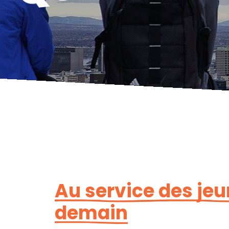
Au service des jeu
demain