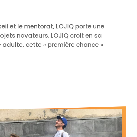
eil et le mentorat, LOJIQ porte une
ojets novateurs. LOJIQ croit en sa
ne adulte, cette « première chance »