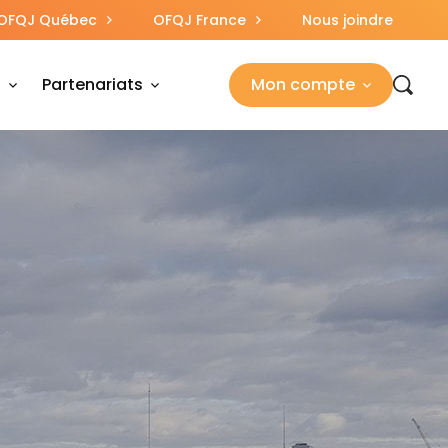
OFQJ Québec
OFQJ France
Nous joindre
s
Partenariats
Mon compte