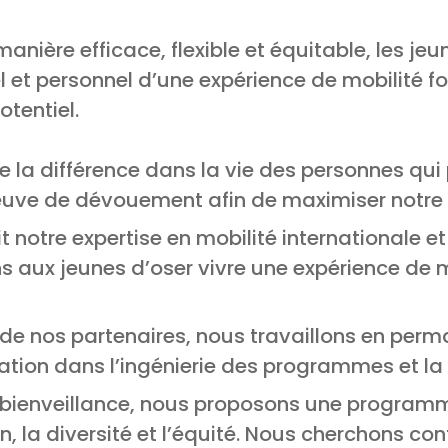
nière efficace, flexible et équitable, les je
l et personnel d’une expérience de mobilité fo
otentiel.
re la différence dans la vie des personnes qu
uve de dévouement afin de maximiser notre i
 notre expertise en mobilité internationale 
 aux jeunes d’oser vivre une expérience de mob
t de nos partenaires, nous travaillons en perma
vation dans l’ingénierie des programmes et la
bienveillance, nous proposons une programma
on, la diversité et l’équité. Nous cherchons co