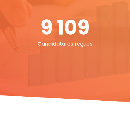
9 125
Candidatures reçues