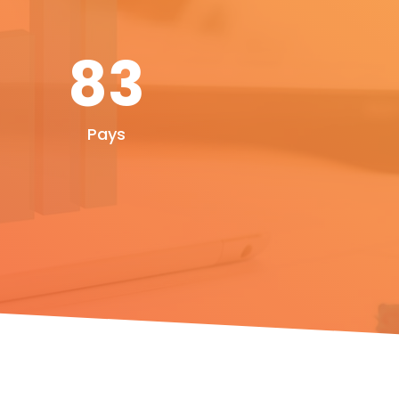
83
Pays