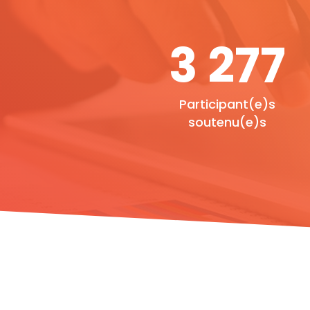
3 283
Participant(e)s
soutenu(e)s