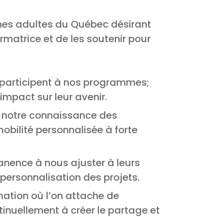
unes adultes du Québec désirant
rmatrice et de les soutenir pour
i participent à nos programmes;
mpact sur leur avenir.
et notre connaissance des
ilité personnalisée à forte
nence à nous ajuster à leurs
 personnalisation des projets.
tion où l’on attache de
ntinuellement à créer le partage et