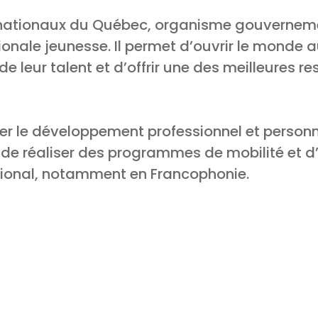
ernationaux du Québec, organisme gouverneme
onale jeunesse. Il permet d’ouvrir le monde 
de leur talent et d’offrir une des meilleures 
ser le développement professionnel et perso
t de réaliser des programmes de mobilité et 
tional, notamment en Francophonie.