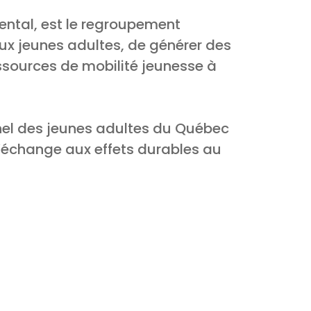
ntal, est le regroupement
aux jeunes adultes, de générer des
ressources de mobilité jeunesse à
nnel des jeunes adultes du Québec
d’échange aux effets durables au