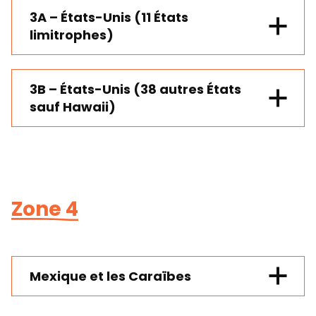
3A – États-Unis (11 États
limitrophes)
60 km (aller
simple)
3B – États-Unis (38 autres États
sauf Hawaii)
Zone 4
Mexique et les Caraïbes