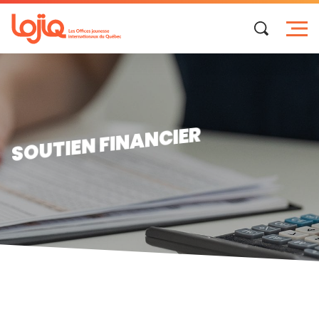
Skip
to
content
SOUTIEN FINANCIER