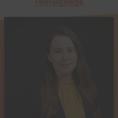
Témoignage