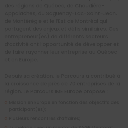
des régions de Québec, de Chaudière-
Appalaches, du Saguenay-Lac-Saint-Jean,
de Montérégie et le l’Est de Montréal qui
partagent des enjeux et défis similaires. Ces
entrepreneur(es) de différents secteurs
d’activité ont l’opportunité de développer et
de faire rayonner leur entreprise au Québec
et en Europe.
Depuis sa création, le Parcours a contribué à
la croissance de près de 70 entreprises de la
région. Le Parcours IME Europe propose :
Mission en Europe en fonction des objectifs des
participant(es);
Plusieurs rencontres d’affaires;
Jumelage avec un mentor de SAGE Mentorat