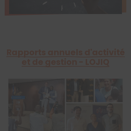
Rapports annuels d'activité
et de gestion - LOJIQ