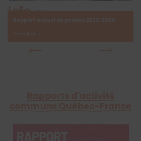
Rapport annuel de gestion 2023-2024
Consulter
Rapports d'activité
communs Québec-France