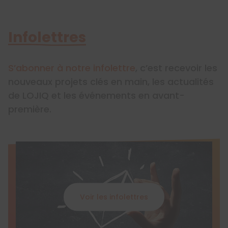
Infolettres
S’abonner à notre infolettre
, c’est recevoir les
nouveaux projets clés en main, les actualités
de LOJIQ et les événements en avant-
première.
Voir les infolettres