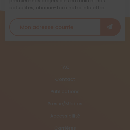
première nos projets clés en main et nos
actualités, abonne-toi à notre infolettre.
FAQ
Contact
Publications
Presse/Médias
Accessibilité
Carrières