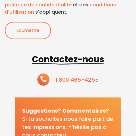
programme :
politique de confidentialité
et des
conditions
À compter du lundi 17 août 2026 à
d'utilisation
s'appliquent.
9h
Soumettre
Contactez-nous
1 800 465-4255
Suggestions? Commentaires?
Si tu souhaites nous faire part de
tes impressions, n’hésite pas à
nous contacter!