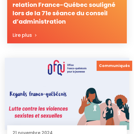
relation France-Québec souligné
lors de la 71e séance du conseil
d’administration
Lire plus
Communiqués
21 novembre 2024