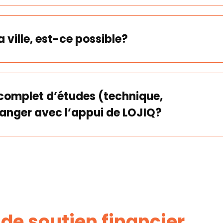
 ville, est-ce possible?
e complet d’études (technique,
ranger avec l’appui de LOJIQ?
Évitez tout voyage non
e soutien financier