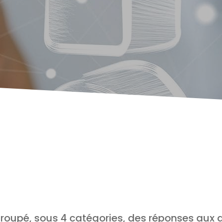
oupé, sous 4 catégories, des réponses aux qu