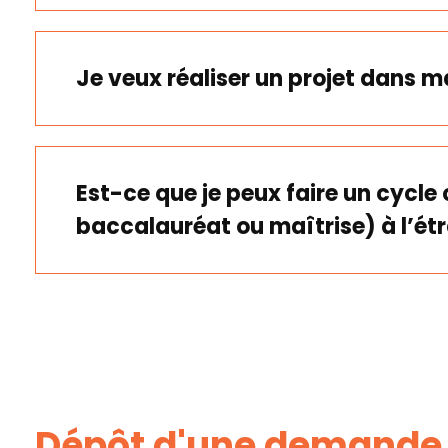
Je veux réaliser un projet dans ma
Est-ce que je peux faire un cycl
baccalauréat ou maîtrise) à l’ét
essentiel
Évitez tout voyage
Dépôt d'une demande d