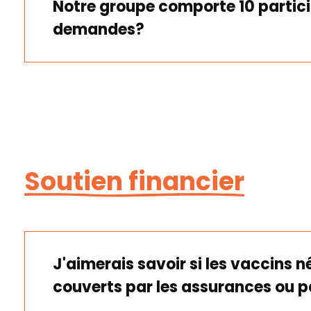
Notre groupe comporte 10 partici
demandes?
Soutien financier
J'aimerais savoir si les vaccins 
couverts par les assurances ou pa