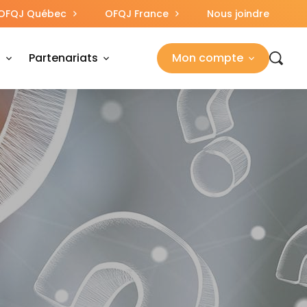
OFQJ Québec
OFQJ France
Nous joindre
s
Partenariats
Mon compte