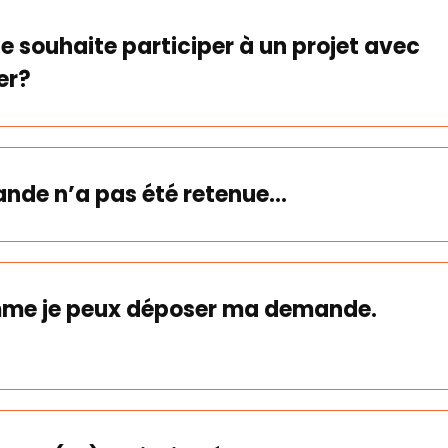
 je souhaite participer à un projet avec
er?
nde n’a pas été retenue…
amme je peux déposer ma demande.