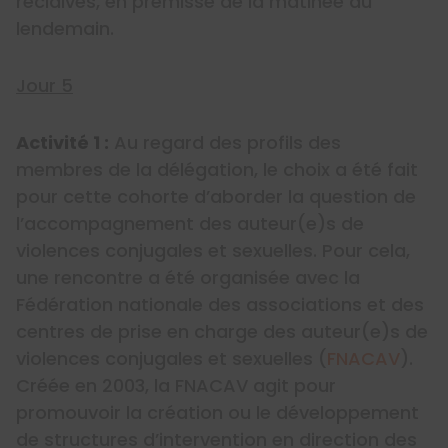
récidives, en prémisse de la matinée du
lendemain.
Jour 5
Activité 1 :
Au regard des profils des
membres de la délégation, le choix a été fait
pour cette cohorte d’aborder la question de
l’accompagnement des auteur(e)s de
violences conjugales et sexuelles. Pour cela,
une rencontre a été organisée avec la
Fédération nationale des associations et des
centres de prise en charge des auteur(e)s de
violences conjugales et sexuelles (
FNACAV
).
Créée en 2003, la FNACAV agit pour
promouvoir la création ou le développement
de structures d’intervention en direction des