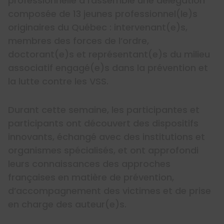
professionnelle a rassemblé une délégation
composée de 13 jeunes professionnel(le)s
originaires du Québec : intervenant(e)s,
membres des forces de l’ordre,
doctorant(e)s et représentant(e)s du milieu
associatif engagé(e)s dans la prévention et
la lutte contre les VSS.
Durant cette semaine, les participantes et
participants ont découvert des dispositifs
innovants, échangé avec des institutions et
organismes spécialisés, et ont approfondi
leurs connaissances des approches
françaises en matière de prévention,
d’accompagnement des victimes et de prise
en charge des auteur(e)s.