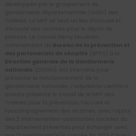
développée par le groupement de
gendarmerie départementale (GGD) des
Yvelines. La MPF se veut un lieu d’accueil et
d’écoute des victimes pour le dépôt de
plaintes. Le colonel Rémy Moulinier,
commandant du
Bureau de la prévention et
des partenariats de sécurité
(BPPS) à la
Direction générale de la Gendarmerie
nationale
(DGGN), est intervenu pour
présenter le fonctionnement de la
gendarmerie nationale. L’adjudante Lætitia a
ensuite présenté le travail de la MPF des
Yvelines pour la prévention, l’accueil et
l’accompagnement des victimes, avec l’appui
des 2 intervenantes-assistantes sociales du
département présentes pour échanger avec
nos 13 participant(e)s. Lancée fin 2019 à Bois-