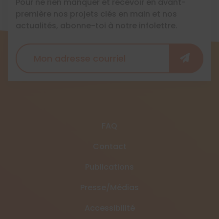
Pour ne rien manquer et recevoir en avant-
première nos projets clés en main et nos
actualités, abonne-toi à notre infolettre.
FAQ
Contact
Publications
Presse/Médias
Accessibilité