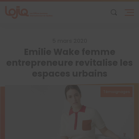
Skip
to
content
5 mars 2020
Emilie Wake femme
entrepreneure revitalise les
espaces urbains
Témoignages