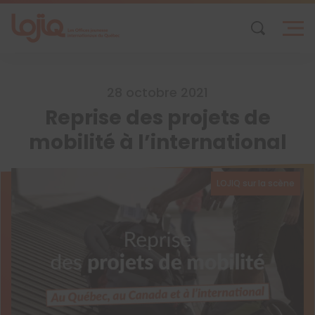
Skip
to
content
28 octobre 2021
Reprise des projets de
mobilité à l’international
LOJIQ sur la scène