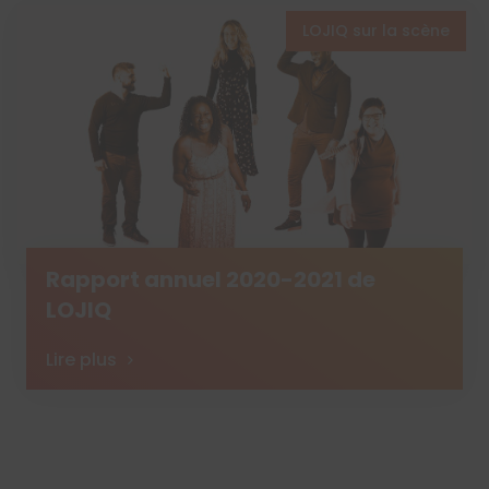
LOJIQ sur la scène
Rapport annuel 2020-2021 de
LOJIQ
Lire plus