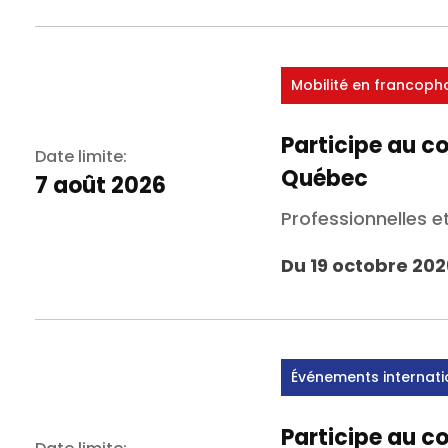
Mobilité en francoph
Participe au c
Date limite:
Québec
7 août 2026
Professionnelles e
Du 19 octobre 202
Événements internat
Participe au c