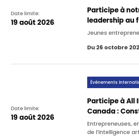
Participe à not
Date limite:
leadership au 
19 août 2026
Jeunes entrepren
Du 26 octobre 20
Événements internat
Participe à All
Date limite:
Canada : Const
19 août 2026
Entrepreneuses, e
de l’intelligence a