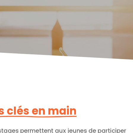
ts clés en main
stages permettent aux jeunes de participer