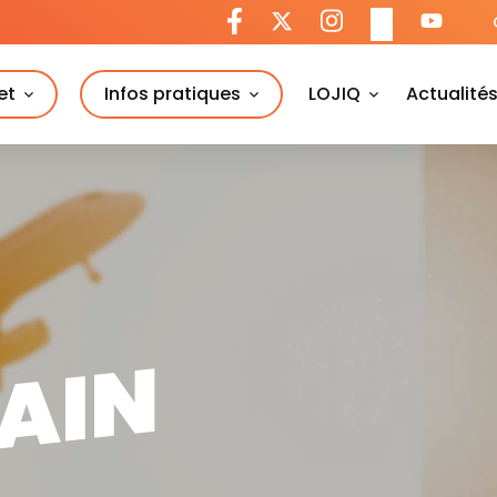
et
Infos pratiques
LOJIQ
Actualité
MAIN