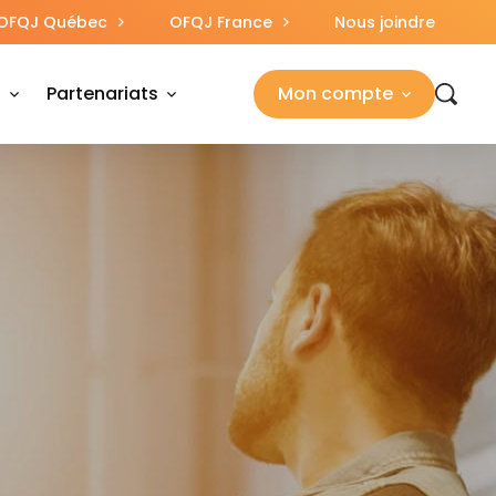
OFQJ Québec
OFQJ France
Nous joindre
s
Partenariats
Mon compte