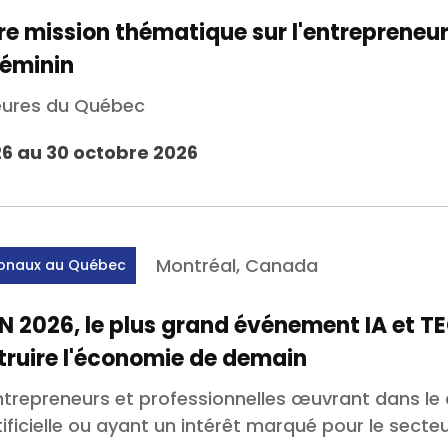
re mission thématique sur l'entrepreneuri
féminin
eures du Québec
26 au 30 octobre 2026
Montréal, Canada
ionaux au Québec
 IN 2026, le plus grand événement IA et T
ruire l'économie de demain
ntrepreneurs et professionnelles œuvrant dans l
rtificielle ou ayant un intérêt marqué pour le secte