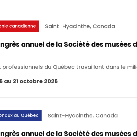
Saint-Hyacinthe, Canada
onie canadienne
ongrès annuel de la Société des musées 
t professionnels du Québec travaillant dans le mi
6 au 21 octobre 2026
Saint-Hyacinthe, Canada
ionaux au Québec
ongrès annuel de la Société des musées 