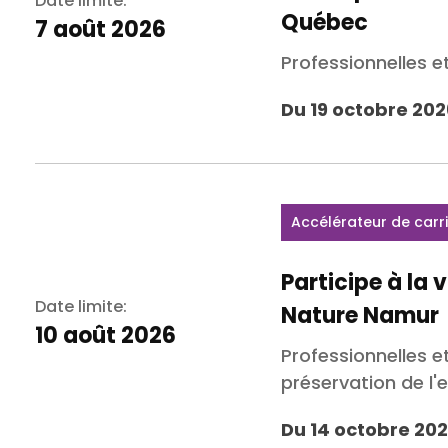
Date limite:
Québec
7 août 2026
Professionnelles e
Du 19 octobre 202
Accélérateur de carr
Participe à la 
Date limite:
Nature Namur
10 août 2026
Professionnelles 
préservation de l
Du 14 octobre 202