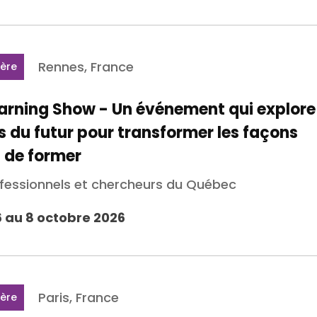
Rennes, France
ière
earning Show - Un événement qui explore 
 du futur pour transformer les façons
 de former
ofessionnels et chercheurs du Québec
 au 8 octobre 2026
Paris, France
ière