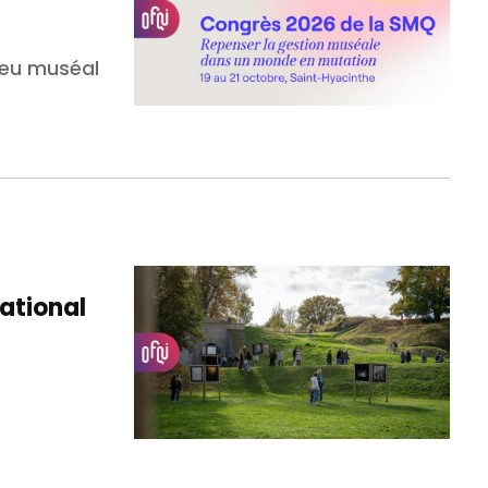
lieu muséal
national