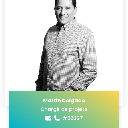
Martin Delgado
Chargé de projets
#56327