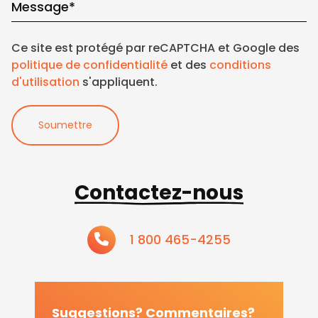
Message
*
Ce site est protégé par reCAPTCHA et Google des
politique de confidentialité
et des
conditions
d'utilisation
s'appliquent.
Soumettre
Contactez-nous
1 800 465-4255
Suggestions? Commentaires?