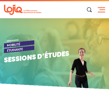
Skip
to
content
SESSIONS D’ÉTUDES