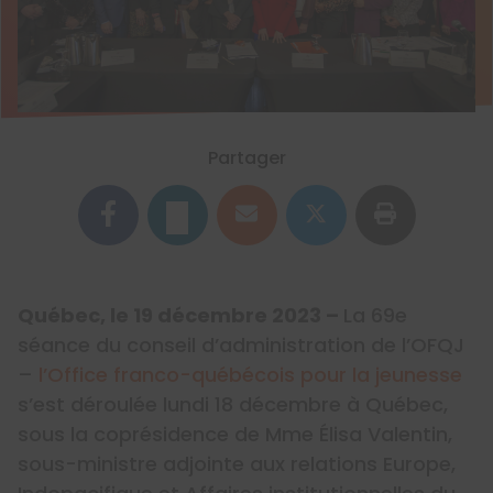
Partager
Québec, le 19 décembre 2023 –
La 69
e
séance du conseil d’administration de l’OFQJ
–
l’Office franco-québécois pour la jeunesse
s’est déroulée lundi 18 décembre à Québec,
sous la coprésidence de Mme Élisa Valentin,
sous-ministre adjointe aux relations Europe,