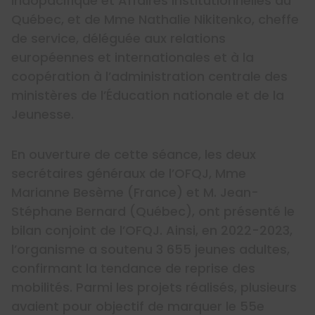
Indopacifique et Affaires institutionnelles du
Québec,
et de Mme Nathalie Nikitenko,
cheffe
de service, déléguée aux relations
européennes et internationales et à la
coopération à l’administration centrale des
ministères de l’Éducation nationale et de la
Jeunesse.
En ouverture de cette séance, les deux
secrétaires généraux de l’OFQJ, Mme
Marianne Besème (France) et M. Jean-
Stéphane Bernard (Québec), ont présenté le
bilan conjoint de l’OFQJ. Ainsi, en 2022-2023,
l’organisme a soutenu 3 655 jeunes adultes,
confirmant la tendance de reprise des
mobilités. Parmi les projets réalisés, plusieurs
avaient pour objectif de marquer le 55
e