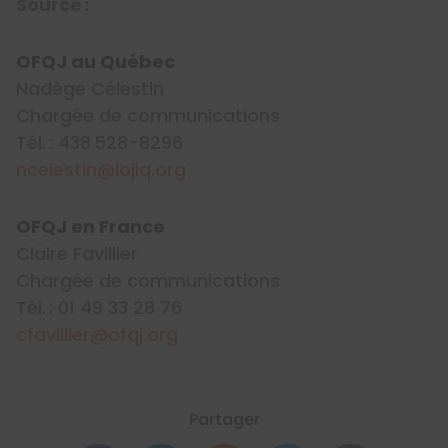
Source :
OFQJ au Québec
Nadège Célestin
Chargée de communications
Tél. : 438 528-8296
ncelestin@lojiq.org
OFQJ en France
Claire Favillier
Chargée de communications
Tél. : 01 49 33 28 76
cfavillier@ofqj.org
Partager