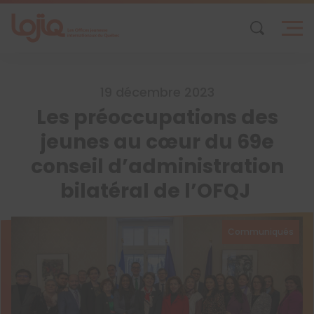
Skip
to
content
19 décembre 2023
Les préoccupations des
jeunes au cœur du 69e
conseil d’administration
bilatéral de l’OFQJ
Communiqués