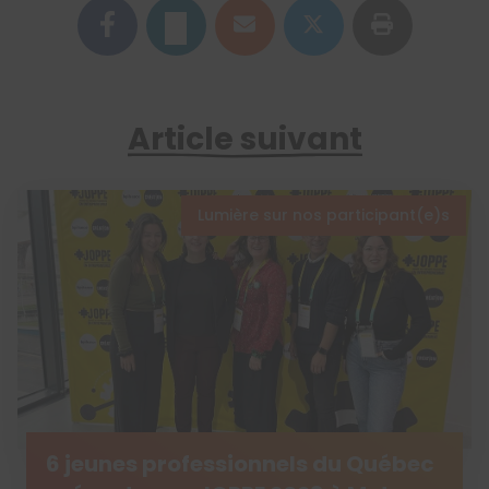
Article suivant
Lumière sur nos participant(e)s
6 jeunes professionnels du Québec