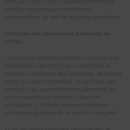
Enfin, en 2024, l’OFQJ souhaite davantage
intégrer les pratiques durables et
responsables au sein de sa programmation.
Citations des Secrétaires généraux de
l’OFQJ
«
Ce conseil d’administration clôture le 55
e
anniversaire de l’OFQJ qui a réaffirmé le
caractère essentiel des échanges de jeunes
entre nos deux territoires. Ce sont ces liens
humains qui garantissent la pérennité de
notre coopération directe, unique et
privilégiée.
», affirme Marianne Besème,
secrétaire générale de la section française
.
«
Ces recommandations renouvellent le