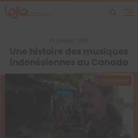
Skip
to
content
19 janvier 2021
Une histoire des musiques
indonésiennes au Canada
Témoignages