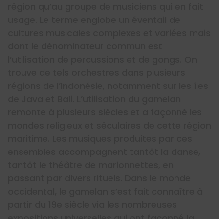
région qu’au groupe de musiciens qui en fait
usage. Le terme englobe un éventail de
cultures musicales complexes et variées mais
dont le dénominateur commun est
l’utilisation de percussions et de gongs. On
trouve de tels orchestres dans plusieurs
régions de l’Indonésie, notamment sur les îles
de Java et Bali. L’utilisation du gamelan
remonte à plusieurs siècles et a façonné les
mondes religieux et séculaires de cette région
maritime. Les musiques produites par ces
ensembles accompagnent tantôt la danse,
tantôt le théâtre de marionnettes, en
passant par divers rituels. Dans le monde
occidental, le gamelan s’est fait connaître à
partir du 19e siècle via les nombreuses
expositions universelles qui ont façonné la