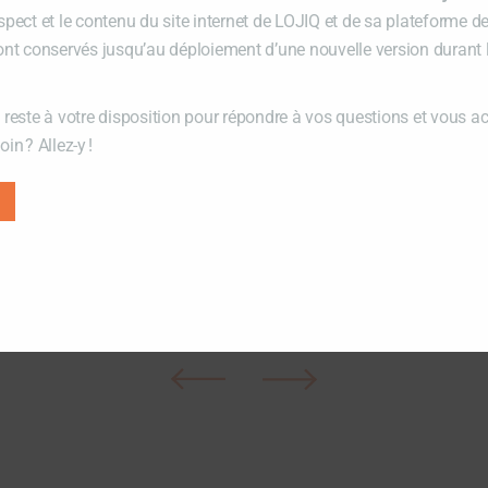
spect et le contenu du site internet de LOJIQ et de sa plateforme d
ont conservés jusqu’au déploiement d’une nouvelle version durant
 reste à votre disposition pour répondre à vos questions et vous 
in ? Allez-y !