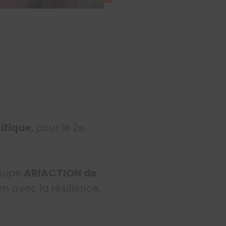
tifique,
pour le 2e
quipe
ARIACTION de
en avec la résilience,