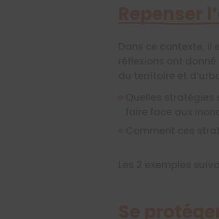
Repenser l
Dans ce contexte, il
réflexions ont donn
du territoire et d’ur
Quelles stratégies 
faire face aux ino
Comment ces stratég
Les 2 exemples suiva
Se protége