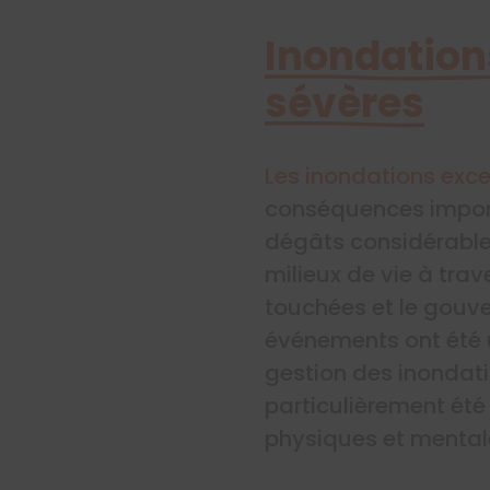
Inondation
sévères
Les inondations exce
conséquences import
dégâts considérable
milieux de vie à trav
touchées et le gouve
événements ont été u
gestion des inondati
particulièrement été
physiques et mental