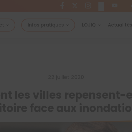
et
Infos pratiques
LOJIQ
Actualité
22 juillet 2020
 les villes repensent-el
ritoire face aux inondatio