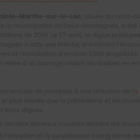
ainte-Marthe-sur-le-Lac
, située au nord-ou
de la municipalité de Deux-Montagnes, a été
ations de 2019. Le 27 avril, la digue protégea
tagnes a subi une brèche, entraînant l’évac
s et l’inondation d’environ 2500 propriétés. Il
n reliée à un barrage cédait au Québec en e
oisi ensuite de procéder à une réfection de
la
 et plus élevée que la précédente et les munic
 leurs digues.
 terrains devenus vacants derrière les nouve
l’entretien et la surveillance à long terme d