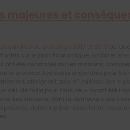
s majeures et conséque
ptionnelles du printemps 2017 et 2019
au Qué
antes sur le plan économique, social et env
s ont été constatés sur les maisons, commerc
ers la province. Les coûts engendrés pour les
rnement atteignent près d’1 milliard. Sur le p
n défi de taille pour tous ceux ayant été imp
ons. Les citoyens, dont la demeure a été ino
 éprouvés, doivent puiser dans leurs ressourc
es.