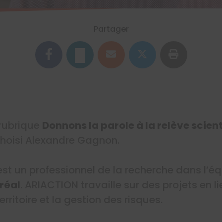
Partager
 rubrique
Donnons la parole à la relève scien
choisi Alexandre Gagnon.
st un professionnel de la recherche dans l’é
réal
. ARIACTION travaille sur des projets en li
ritoire et la gestion des risques.