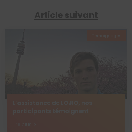
Article suivant
Témoignages
L’assistance de LOJIQ, nos
participants témoignent
Lire plus