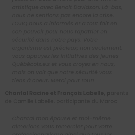
artistique avec Benoit Davidson. Là-bas,
nous ne sentions pas encore la crise.
LOJIQ nous a informés et a tout fait en
son pouvoir pour nous rapatrier en
sécurité dans notre pays. Votre
organisme est précieux; non seulement,
vous appuyez les initiatives des jeunes
Québécois.e.s et vous croyez en nous,
mais on voit que notre sécurité vous
tiens à coeur. Merci pour tout!
Chantal Racine et François Labelle, p
arents
de Camille Labelle, participante du Maroc
Chantal mon épouse et moi-même
aimerions vous remercier pour votre
professionnalisme ainsi que tous les