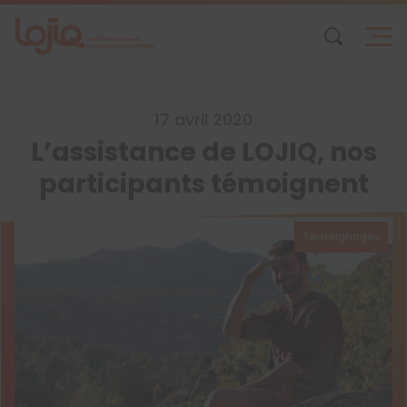
Skip
to
content
17 avril 2020
L’assistance de LOJIQ, nos
participants témoignent
Témoignages