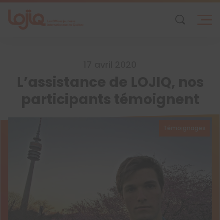
Skip
to
content
17 avril 2020
L’assistance de LOJIQ, nos
participants témoignent
Témoignages