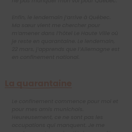
ne pas manquer mon vol pour Québec.
Enfin, le lendemain j’arrive à Québec.
Ma sœur vient me chercher pour
m’amener dans l’hôtel Le Haute Ville où
je reste en quarantaine. Le lendemain,
22 mars, j’apprends que l’Allemagne est
en confinement national.
La quarantaine
Le confinement commence pour moi et
pour mes amis munichois.
Heureusement, ce ne sont pas les
occupations qui manquent. Je me