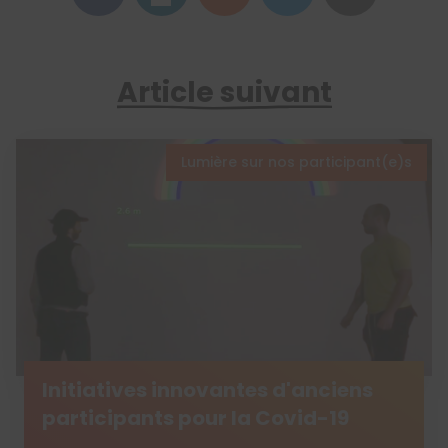
Article suivant
Lumière sur nos participant(e)s
Initiatives innovantes d'anciens
participants pour la Covid-19