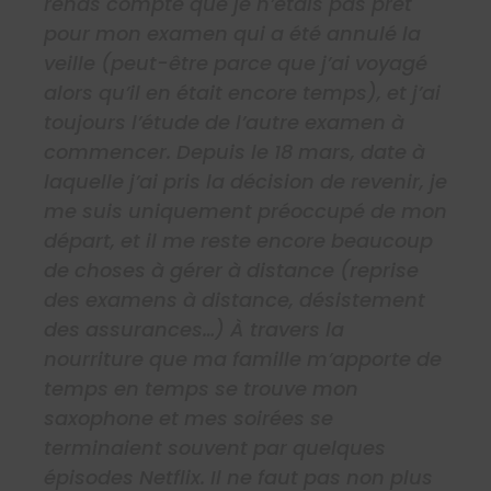
rends compte que je n’étais pas prêt
pour mon examen qui a été annulé la
veille (peut-être parce que j’ai voyagé
alors qu’il en était encore temps), et j’ai
toujours l’étude de l’autre examen à
commencer. Depuis le 18 mars, date à
laquelle j’ai pris la décision de revenir, je
me suis uniquement préoccupé de mon
départ, et il me reste encore beaucoup
de choses à gérer à distance (reprise
des examens à distance, désistement
des assurances…) À travers la
nourriture que ma famille m’apporte de
temps en temps se trouve mon
saxophone et mes soirées se
terminaient souvent par quelques
épisodes Netflix. Il ne faut pas non plus