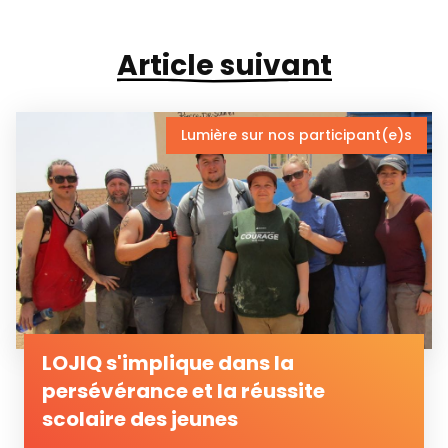
Article suivant
Lumière sur nos participant(e)s
LOJIQ s'implique dans la
persévérance et la réussite
scolaire des jeunes