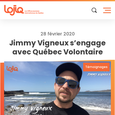
Skip
to
content
28 février 2020
Jimmy Vigneux s’engage
avec Québec Volontaire
Témoignages