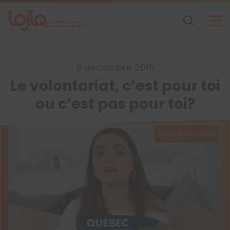
Skip
to
content
9 décembre 2019
Le volontariat, c’est pour toi
ou c’est pas pour toi?
LOJIQ sur la scène