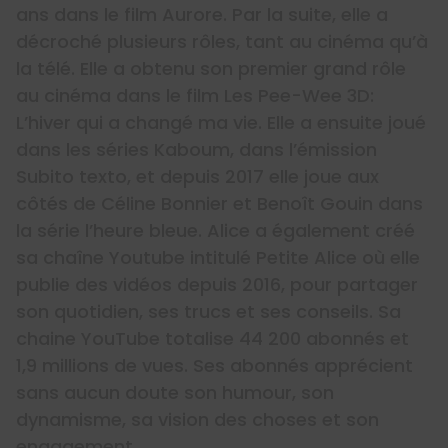
ans dans le film Aurore. Par la suite, elle a
décroché plusieurs rôles, tant au cinéma qu’à
la télé. Elle a obtenu son premier grand rôle
au cinéma dans le film Les Pee-Wee 3D:
L’hiver qui a changé ma vie. Elle a ensuite joué
dans les séries Kaboum, dans l’émission
Subito texto, et depuis 2017 elle joue aux
côtés de Céline Bonnier et Benoît Gouin dans
la série l’heure bleue. Alice a également créé
sa chaîne Youtube intitulé Petite Alice où elle
publie des vidéos depuis 2016, pour partager
son quotidien, ses trucs et ses conseils. Sa
chaine YouTube totalise 44 200 abonnés et
1,9 millions de vues. Ses abonnés apprécient
sans aucun doute son humour, son
dynamisme, sa vision des choses et son
engagement.