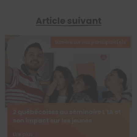
Article suivant
Lumière sur nos participant(e)s
2 québécoises au séminaire L'IA et
son impact sur les jeunes
Lire plus