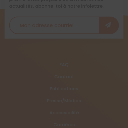
actualités, abonne-toi à notre infolettre.
FAQ
Contact
Publications
Presse/Médias
Accessibilité
Carrières