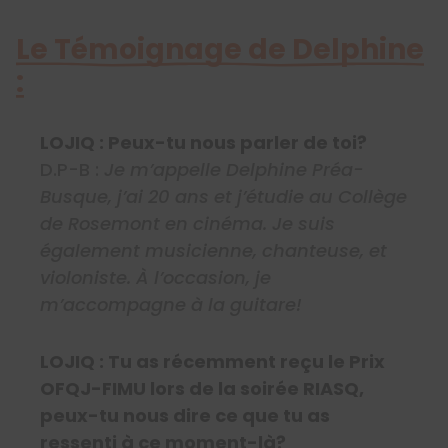
Le Témoignage de Delphine
:
LOJIQ : Peux-tu nous parler de toi?
D.P-B :
Je m’appelle Delphine Préa-
Busque, j’ai 20 ans et j’étudie au Collège
de Rosemont en cinéma. Je suis
également musicienne, chanteuse, et
violoniste. À l’occasion, je
m’accompagne à la guitare!
LOJIQ : Tu as récemment reçu le Prix
OFQJ-FIMU lors de la soirée RIASQ,
peux-tu nous dire ce que tu as
ressenti à ce moment-là?