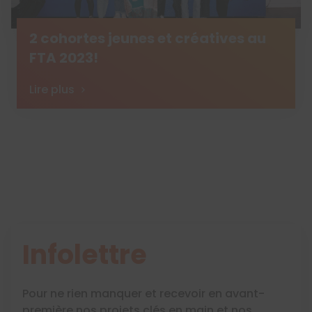
2 cohortes jeunes et créatives au
FTA 2023!
Lire plus
Infolettre
Pour ne rien manquer et recevoir en avant-
première nos projets clés en main et nos