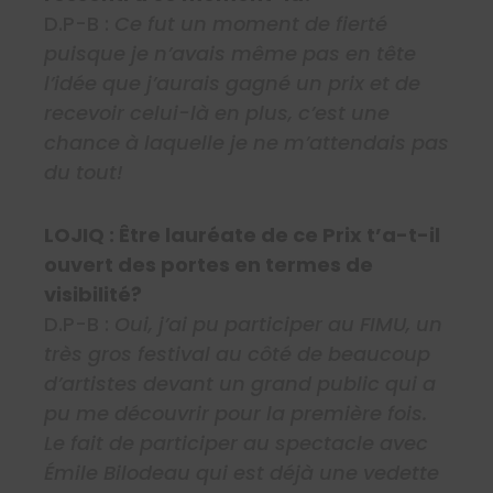
D.P-B :
Ce fut un moment de fierté
puisque je n’avais même pas en tête
l’idée que j’aurais gagné un prix et de
recevoir celui-là en plus, c’est une
chance à laquelle je ne m’attendais pas
du tout!
LOJIQ : Être lauréate de ce Prix t’a-t-il
ouvert des portes en termes de
visibilité?
D.P-B :
Oui, j’ai pu participer au FIMU, un
très gros festival au côté de beaucoup
d’artistes devant un grand public qui a
pu me découvrir pour la première fois.
Le fait de participer au spectacle avec
Émile Bilodeau qui est déjà une vedette