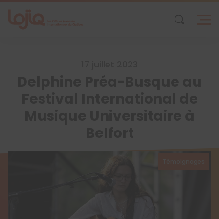
Skip
to
content
17 juillet 2023
Delphine Préa-Busque au
Festival International de
Musique Universitaire à
Belfort
Témoignages