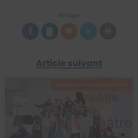
Partager
Article suivant
Lumière sur nos participant(e)s