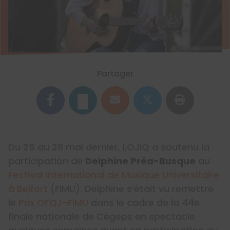
Partager
Du 25 au 28 mai dernier, LOJIQ a soutenu la
participation de
Delphine Préa-Busque
au
Festival International de Musique Universitaire
à Belfort
(FIMU). Delphine s’était vu remettre
le
Prix OFQJ-FIMU
dans le cadre de la 44e
finale nationale de Cégeps en spectacle