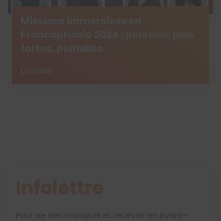
Missions immersives en
Francophonie 2024 : plus loin, plus
fortes, plurielles
Lire plus
Infolettre
Pour ne rien manquer et recevoir en avant-