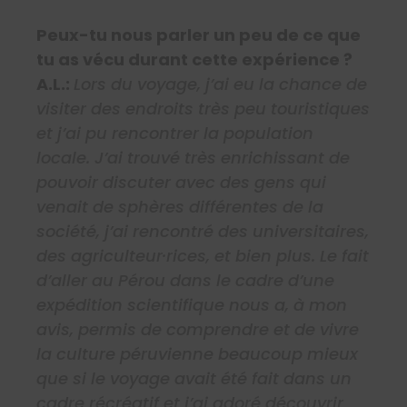
Peux-tu nous parler un peu de ce que
tu as vécu durant cette expérience ?
A.L.:
Lors du voyage, j’ai eu la chance de
visiter des endroits très peu touristiques
et j’ai pu rencontrer la population
locale. J’ai trouvé très enrichissant de
pouvoir discuter avec des gens qui
venait de sphères différentes de la
société, j’ai rencontré des universitaires,
des agriculteur·rices, et bien plus. Le fait
d’aller au Pérou dans le cadre d’une
expédition scientifique nous a, à mon
avis, permis de comprendre et de vivre
la culture péruvienne beaucoup mieux
que si le voyage avait été fait dans un
cadre récréatif et j’ai adoré découvrir