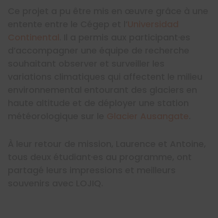
Ce projet a pu être mis en œuvre grâce à une
entente entre le Cégep et l’
Universidad
Continental
. Il a permis aux participant·es
d’accompagner une équipe de recherche
souhaitant observer et surveiller les
variations climatiques qui affectent le milieu
environnemental entourant des glaciers en
haute altitude et de déployer une station
météorologique sur le
Glacier Ausangate
.
À leur retour de mission, Laurence et Antoine,
tous deux étudiant·es au programme, ont
partagé leurs impressions et meilleurs
souvenirs avec LOJIQ.