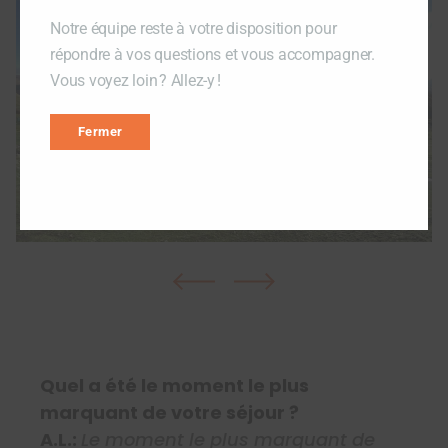
Notre équipe reste à votre disposition pour
répondre à vos questions et vous accompagner.
Vous voyez loin ? Allez-y !
Fermer
Quel a été le moment le plus
marquant de votre séjour ?
A.L.:
Le moment le plus marquant de