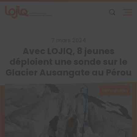
Skip
to
content
7 mars 2024
Avec LOJIQ, 8 jeunes
déploient une sonde sur le
Glacier Ausangate au Pérou
Témoignages