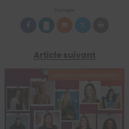
Partager
Article suivant
Lumière sur nos participant(e)s