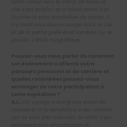
notre retour vers le camp de base, le
ciel s’est éclairci et a laissé place à la
journée la plus ensoleillée du séjour. Il
n’y avait plus aucun nuage dans le ciel
et de la petite grêle était tombée sur le
glacier, c’était magnifique.
Pouvez-vous nous parler de comment
cet événement a affecté votre
parcours personnel et de carrière et
quelles retombées pouvez-vous
envisager de votre participation à
cette expédition ?
A.L.:
Ce voyage a élargi ma vision du
monde et m’a sensibilisé à des réalités
qui ne sont pas miennes. En effet, c’est
tellement plus enrichissant et