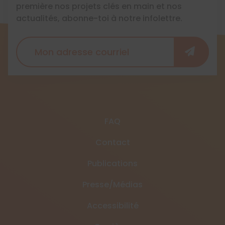
première nos projets clés en main et nos
actualités, abonne-toi à notre infolettre.
FAQ
Contact
Publications
Presse/Médias
Accessibilité