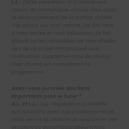
L.L.:
Cette expédition m’a donné une
raison de m’impliquer encore plus dans
le développement de la station météo.
J’ai appris sur moi-même, j’ai fait face
à mes forces et mes faiblesses. Le fait
d’avoir vu les retombées de mes études
lors de ce projet m’a procuré une
motivation supplémentaire de réussir
mes études en complétant ce
programme.
Avez-vous pu créer des liens
importants pour le futur ?
A.L. et L.L.:
Oui, l’expédition a solidifié
nos relations avec nos professeur·es et
nous avons la chance de rencontrer des
étudiant·es accompagnateur·trices