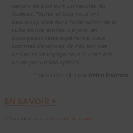
venant de plusieurs universités du
Québec. Toutes et tous nous ont
beaucoup aidé dans l’orientation de la
suite de nos études. De plus, en
partageant cette expérience, nous
sommes devenu·es de très bon·nes
ami·es et ce voyage nous a vraiment
uni·es par un lien spécial.
Propos recueillis par
Helen Steiman
EN SAVOIR +
Consulte nos
projets clés en main