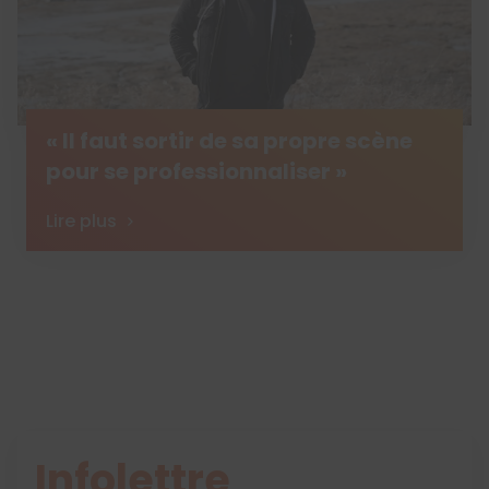
« Il faut sortir de sa propre scène
pour se professionnaliser »
Lire plus
Infolettre