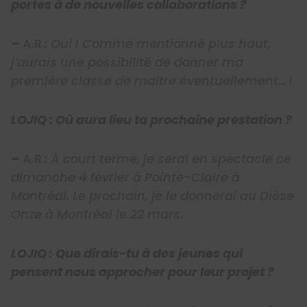
portes à de nouvelles collaborations ?
–
A.R.:
Oui ! Comme mentionné plus haut,
j’aurais une possibilité de donner ma
première classe de maître éventuellement… !
LOJIQ : Où aura lieu ta prochaine prestation ?
–
A.R.:
À court terme, je serai en spectacle ce
dimanche 4 février à Pointe-Claire à
Montréal. Le prochain, je le donnerai au Dièse
Onze à Montréal le 22 mars.
LOJIQ : Que dirais-tu à des jeunes qui
pensent nous approcher pour leur projet ?