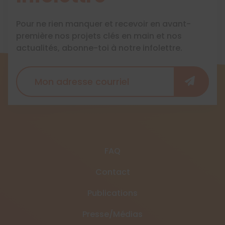
Pour ne rien manquer et recevoir en avant-
première nos projets clés en main et nos
actualités, abonne-toi à notre infolettre.
FAQ
Contact
Publications
Presse/Médias