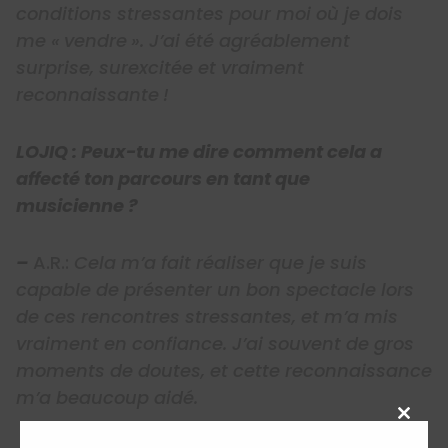
conditions stressantes pour moi où je dois
me « vendre ». J’ai été agréablement
surprise, surexcitée et vraiment
reconnaissante !
LOJIQ : Peux-tu me dire comment cela a
affecté ton parcours en tant que
musicienne ?
–
A.R.:
Cela m’a fait réaliser que je suis
capable de présenter un bon spectacle lors
de ces rencontres stressantes, et m’a mis
vraiment en confiance. J’ai souvent de gros
moments de doutes, et cette reconnaissance
m’a beaucoup aidé.
Close