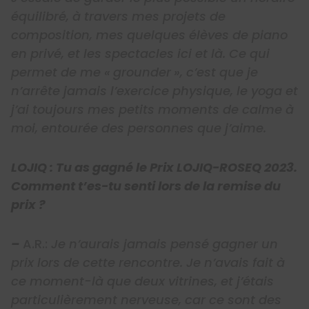
équilibré, à travers mes projets de
composition, mes quelques élèves de piano
en privé, et les spectacles ici et là. Ce qui
permet de me « grounder », c’est que je
n’arrête jamais l’exercice physique, le yoga et
j’ai toujours mes petits moments de calme à
moi, entourée des personnes que j’aime.
LOJIQ : Tu as gagné le Prix LOJIQ-ROSEQ 2023.
Comment t’es-tu senti lors de la remise du
prix ?
–
A.R.:
Je n’aurais jamais pensé gagner un
prix lors de cette rencontre. Je n’avais fait à
ce moment-là que deux vitrines, et j’étais
particulièrement nerveuse, car ce sont des