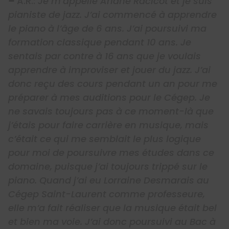
–
A.R.:
Je m’appelle Ariane Racicot et je suis
pianiste de jazz. J’ai commencé à apprendre
le piano à l’âge de 6 ans. J’ai poursuivi ma
formation classique pendant 10 ans. Je
sentais par contre à 16 ans que je voulais
apprendre à improviser et jouer du jazz. J’ai
donc reçu des cours pendant un an pour me
préparer à mes auditions pour le Cégep. Je
ne savais toujours pas à ce moment-là que
j’étais pour faire carrière en musique, mais
c’était ce qui me semblait le plus logique
pour moi de poursuivre mes études dans ce
domaine, puisque j’ai toujours trippé sur le
piano. Quand j’ai eu Lorraine Desmarais au
Cégep Saint-Laurent comme professeure,
elle m’a fait réaliser que la musique était bel
et bien ma voie. J’ai donc poursuivi au Bac à