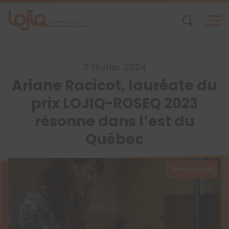
Skip
to
content
7 février 2024
Ariane Racicot, lauréate du
prix LOJIQ-ROSEQ 2023
résonne dans l’est du
Québec
Témoignages