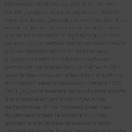
l’Université de Montréal. Dès la fin de mon
récital, j’avais ce désir d’empressement de
sortir un disque pour lancer ma carrière. À ce
moment, les compositions de mon premier
album Envolée étaient déjà presque toutes
écrites. Je suis extrêmement contente d’avoir
pris les devants dès la fin de mon Bac,
puisque la sortie de l’album a vraiment
permis de me lancer dans le métier à 100 %.
Avec le vent dans les voiles à la suite de ma
nomination Révélation Radio-Canada 2022-
2023, j’ai parallèlement poursuivi mes études
à la maîtrise en jazz à McGill pour me
perfectionner. En ce moment, avec mes
études terminées, je travaille sur mon
deuxième album depuis plusieurs mois.
J’essaie de garder le plus possible un horaire