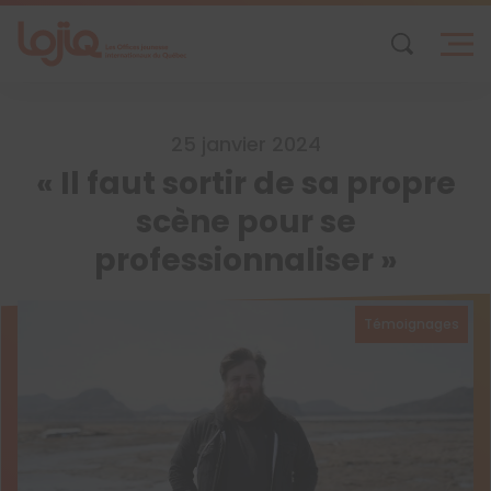
Skip
to
content
25 janvier 2024
« Il faut sortir de sa propre
scène pour se
professionnaliser »
Témoignages