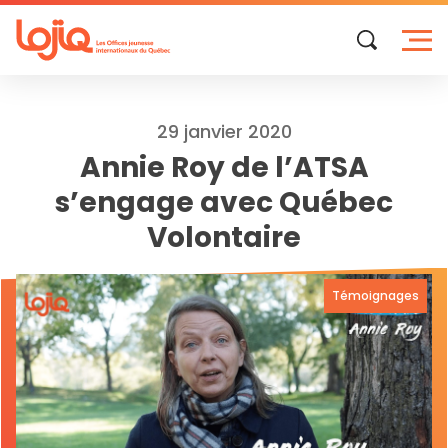
Skip
to
content
29 janvier 2020
Annie Roy de l’ATSA
s’engage avec Québec
Volontaire
Témoignages