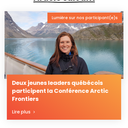
Lumière sur nos participant(e)s
Deux jeunes leaders québécois
participent la Conférence Arctic
Frontiers
Lire plus