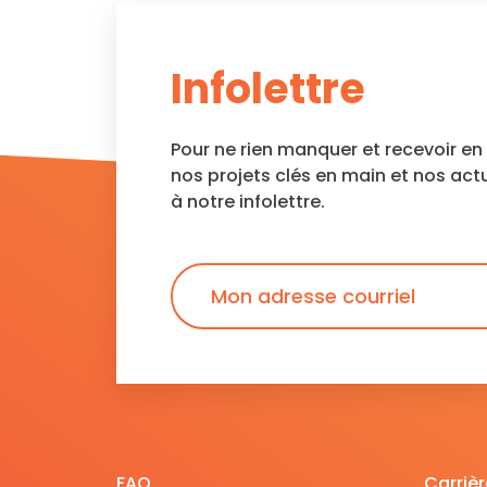
Infolettre
Pour ne rien manquer et recevoir e
nos projets clés en main et nos act
à notre infolettre.
FAQ
Carrièr