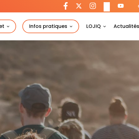
et
Infos pratiques
LOJIQ
Actualité