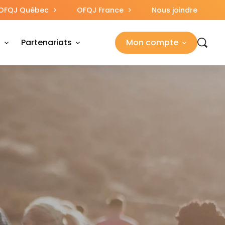
OFQJ Québec
OFQJ France
Nous joindre
s
Partenariats
Mon compte