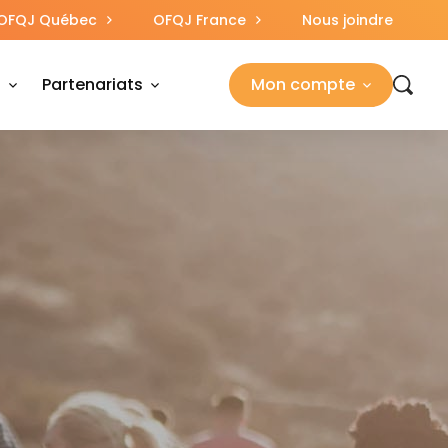
OFQJ Québec
OFQJ France
Nous joindre
s
Partenariats
Mon compte