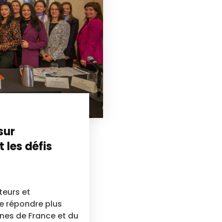
sur
t les défis
teurs et
e répondre plus
nes de France et du