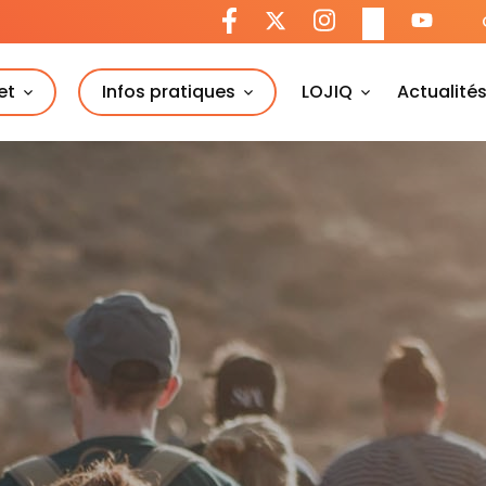
et
Infos pratiques
LOJIQ
Actualité