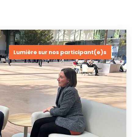
Lumière sur nos participant(e)s