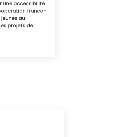
r une accessibilité
coopération franco-
 jeunes au
es projets de