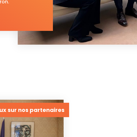
ron.
eux sur nos partenaires