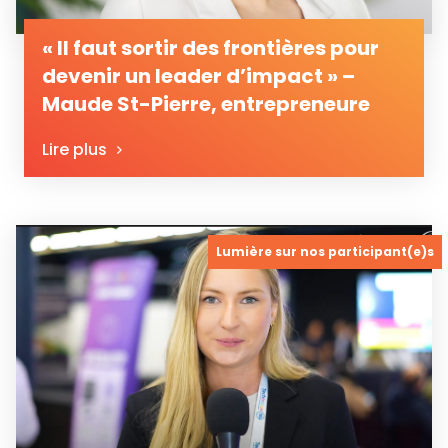
« Il faut sortir des frontières pour
devenir un leader d’impact » –
Maude St-Pierre, entrepreneure
Lire plus
Lumière sur nos participant(e)s