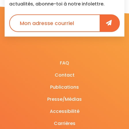
actualités, abonne-toi à notre infolettre.
FAQ
Contact
Publications
Presse/Médias
Accessibilité
Carrières