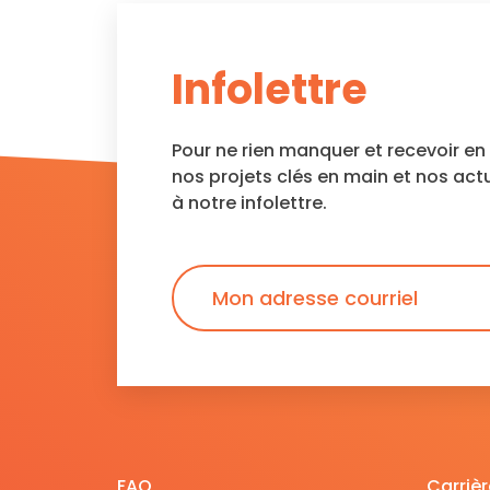
Infolettre
Pour ne rien manquer et recevoir e
nos projets clés en main et nos act
à notre infolettre.
FAQ
Carrièr