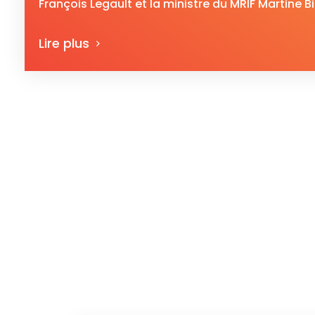
François Legault et la ministre du MRIF Martine Bi
Lire plus