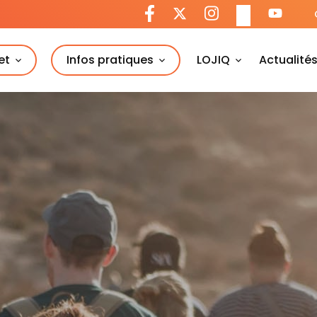
et
Infos pratiques
LOJIQ
Actualité