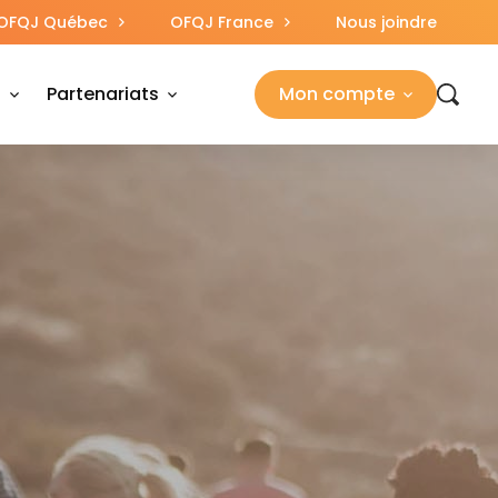
OFQJ Québec
OFQJ France
Nous joindre
s
Partenariats
Mon compte