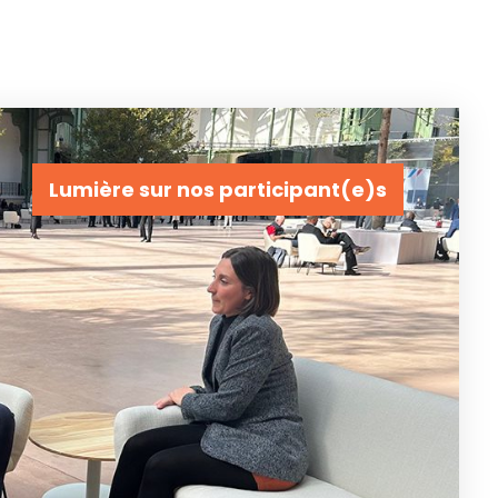
Lumière sur nos participant(e)s