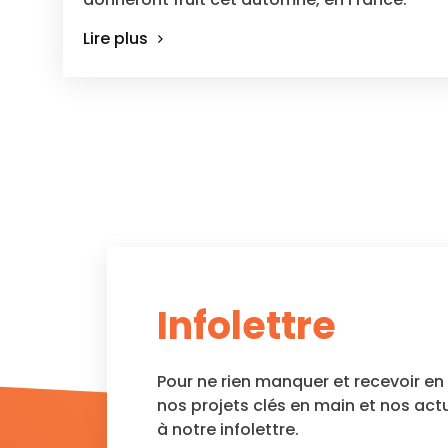
Lire plus
Infolettre
Pour ne rien manquer et recevoir e
nos projets clés en main et nos act
à notre infolettre.