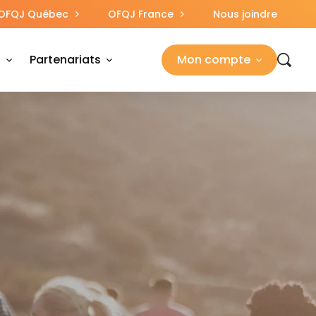
OFQJ Québec
OFQJ France
Nous joindre
s
Partenariats
Mon compte