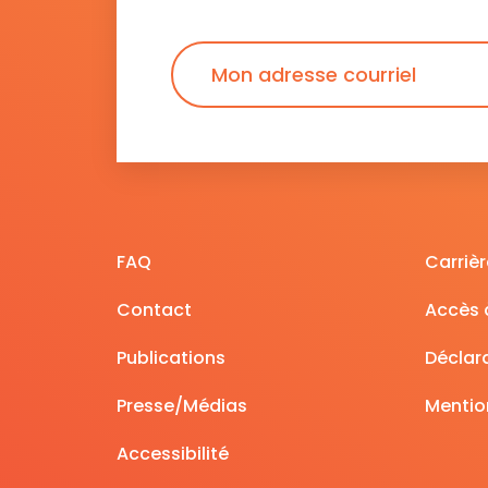
FAQ
Carrièr
Contact
Accès à
Publications
Déclara
Presse/Médias
Mentio
Accessibilité