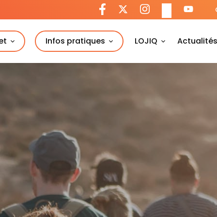
et
Infos pratiques
LOJIQ
Actualité