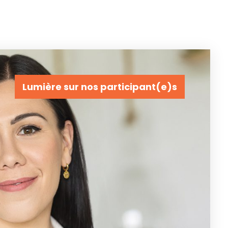
Lumière sur nos participant(e)s