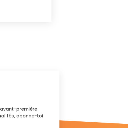
n avant-première
ualités, abonne-toi