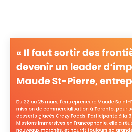
« Il faut sortir des front
devenir un leader d’imp
Maude St-Pierre, entre
Du 22 au 25 mars, l'entrepreneure Maude Saint-Pi
mission de commercialisation à Toronto, pour 
desserts glacés Grazy Foods. Participante à la 3
Missions immersives en Francophonie, elle a réus
nouveaux marchés, et nourrit toujours sa grande