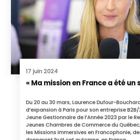
17 juin 2024
« Ma mission en France a été un 
Du 20 au 30 mars, Laurence Dufour-Bouchard
d’expansion à Paris pour son entreprise B2
Jeune Gestionnaire de l’Année 2023 par le 
Jeunes Chambres de Commerce du Québec, e
les Missions immersives en Francophonie, de
donneront fruit cet automne, en France.