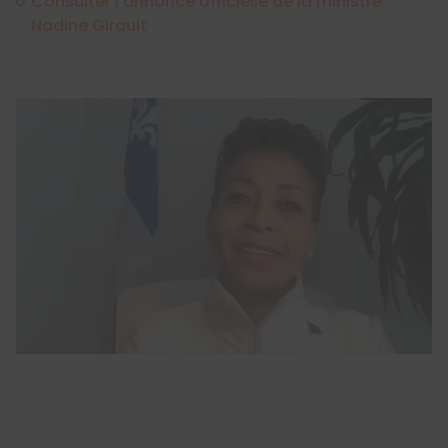
Consulter l’annonce officielle de la ministre
Nadine Girault