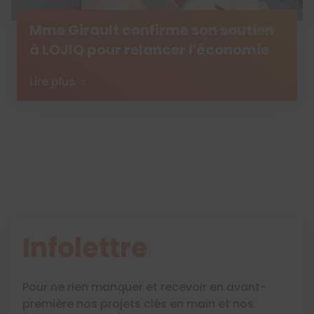
Mme Girault confirme son soutien
à LOJIQ pour relancer l'économie
Lire plus
Infolettre
Pour ne rien manquer et recevoir en avant-
première nos projets clés en main et nos