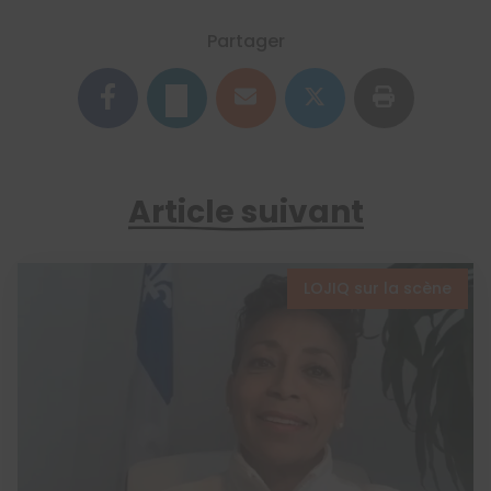
Partager
Article suivant
LOJIQ sur la scène