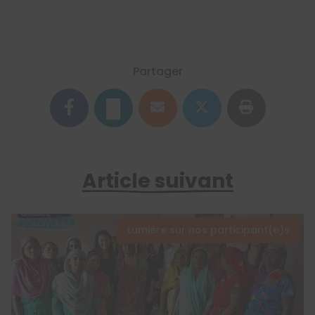
Partager
Article suivant
Lumière sur nos participant(e)s