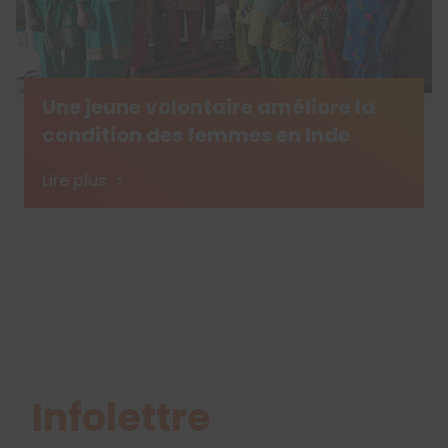
Une jeune volontaire améliore la
condition des femmes en Inde
Lire plus
Infolettre