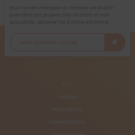
Pour ne rien manquer et recevoir en avant-
première nos projets clés en main et nos
actualités, abonne-toi à notre infolettre.
FAQ
Contact
Publications
Presse/Médias
Accessibilité