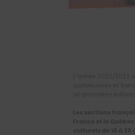
L’année 2022/2023 a
québécoises et franç
de premières éditions
Les sections frança
France et le Québec 
culturels de 18 à 35