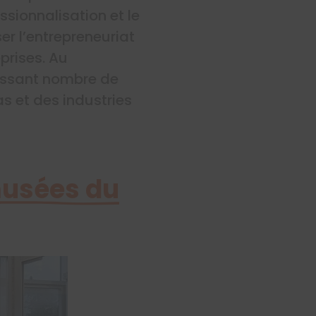
ssionnalisation et le
er l’entrepreneuriat
prises. Au
nissant nombre de
s et des industries
musées du