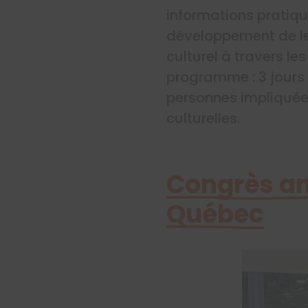
informations pratique
développement de leu
culturel à travers l
programme : 3 jours 
personnes impliquées
culturelles.
Congrès an
Québec