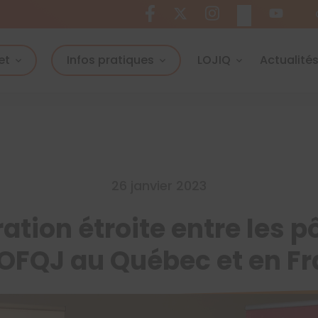
et
Infos pratiques
LOJIQ
Actualité
26 janvier 2023
tion étroite entre les p
’OFQJ au Québec et en F