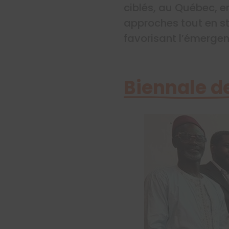
ciblés, au Québec, e
approches tout en st
favorisant l’émergen
Biennale d