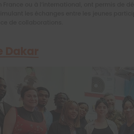
n France ou à l’international, ont permis de d
imulant les échanges entre les jeunes partici
ce de collaborations.
e Dakar