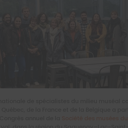
rnationale de spécialistes du milieu muséal 
Québec, de la France et de la Belgique a part
Congrès annuel de la
Société des musées d
erval, dans la région du Saguenay–Lac-Saint-