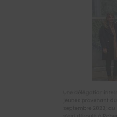
Une délégation inte
jeunes provenant du 
septembre 2022, au 
s’est déroulé à Rob