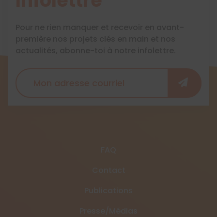
Infolettre
Pour ne rien manquer et recevoir en avant-
première nos projets clés en main et nos
actualités, abonne-toi à notre infolettre.
FAQ
Contact
Publications
Presse/Médias