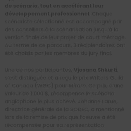
de scénario, tout en accélérant leur
développement professionnel
. Chaque
scénariste sélectionné est accompagné par
des conseillers à la scénarisation jusqu’à la
version finale de leur projet de court métrage.
Au terme de ce parcours, 3 récipiendaires ont
été choisis par les membres du jury final.
Une de nos participantes,
Vjosana Shkurti
,
s’est distinguée et a reçu le prix Writers Guild
of Canada (WGC) pour
Mirare
. Ce prix, d’une
valeur de 1 000 $, récompense le scénario
anglophone le plus achevé. Johanne Larue,
directrice générale de la SODEC, a mentionné
lors de la remise de prix que l’oeuvre a été
récompensée pour sa représentation