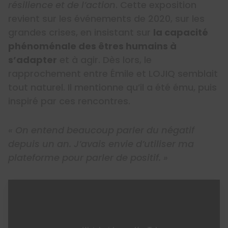
résilience et de l’action
. Cette exposition
revient sur les événements de 2020, sur les
grandes crises, en insistant sur
la capacité
phénoménale des êtres humains à
s’adapter
et à agir. Dès lors, le
rapprochement entre Émile et LOJIQ semblait
tout naturel. Il mentionne qu’il a été ému, puis
inspiré par ces rencontres.
« On entend beaucoup parler du négatif
depuis un an. J’avais envie d’utiliser ma
plateforme pour parler de positif. »