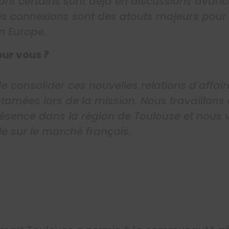
dont certains sont déjà en discussions avan
es connexions sont des atouts majeurs pour
 Europe.
our vous ?
 consolider ces nouvelles relations d’affai
ntamées lors de la mission. Nous travaillon
résence dans la région de Toulouse et nous 
e sur le marché français.