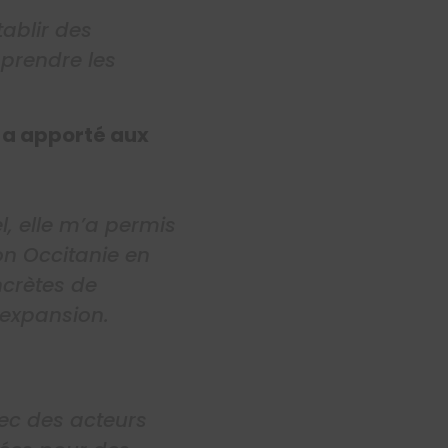
tablir des
mprendre les
s a apporté aux
l, elle m’a permis
on Occitanie en
ncrètes de
’expansion.
ec des acteurs