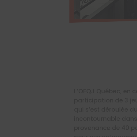
L’OFQJ Québec, en c
participation de 3 j
qui s’est déroulée d
incontournable dans 
provenance de 40 pa
pour ces entrepreneu