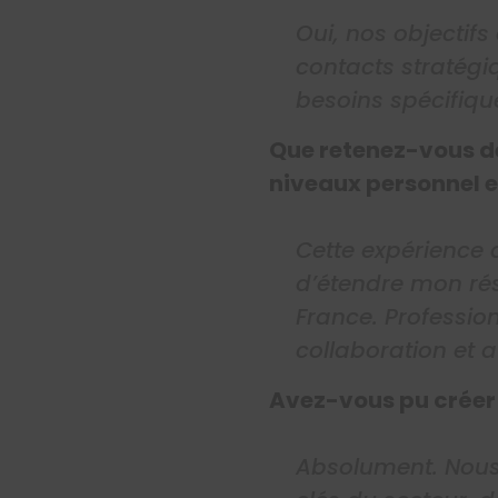
Oui, nos objectifs
contacts stratégi
besoins spécifiq
Que retenez-vous de
niveaux personnel e
Cette expérience a
d’étendre mon rés
France. Profession
collaboration et 
Avez-vous pu créer d
Absolument. Nous