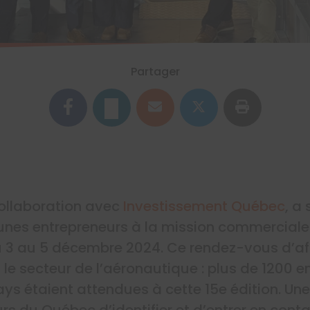
Partager
ollaboration avec
Investissement Québec
, a
eunes entrepreneurs à la mission commercial
u 3 au 5 décembre 2024. Ce rendez-vous d’aff
le secteur de l’aéronautique : plus de 1200 e
ys étaient attendues à cette 15e édition. Un
rs du Québec d’identifier et d’entrer en cont