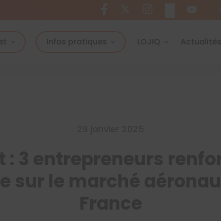
et
Infos pratiques
LOJIQ
Actualité
29 janvier 2025
 : 3 entrepreneurs renfor
e sur le marché aéronau
France