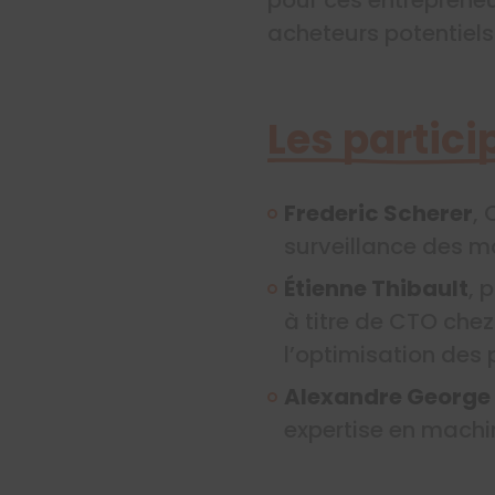
acheteurs potentiel
Les partic
Frederic Scherer
,
surveillance des mach
Étienne Thibault
, 
à titre de CTO che
l’optimisation des 
Alexandre George 
expertise en machi