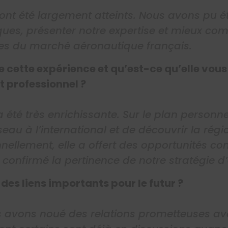
 ont été largement atteints. Nous avons pu é
ques, présenter notre expertise et mieux co
ues du marché aéronautique français.
 cette expérience et qu’est-ce qu’elle vou
t professionnel ?
 été très enrichissante. Sur le plan personne
eau à l’international et de découvrir la régi
nellement, elle a offert des opportunités co
a confirmé la pertinence de notre stratégie d
es liens importants pour le futur ?
 avons noué des relations prometteuses av