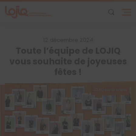
Skip
to
content
12 décembre 2024
Toute l’équipe de LOJIQ
vous souhaite de joyeuses
fêtes !
LOJIQ sur la scène