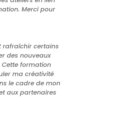
mation. Merci pour
rafraîchir certains
per des nouveaux
é. Cette formation
ler ma créativité
dans le cadre de mon
et aux partenaires