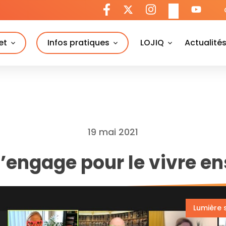
et
Infos pratiques
LOJIQ
Actualité
19 mai 2021
s’engage pour le vivre e
Lumière 