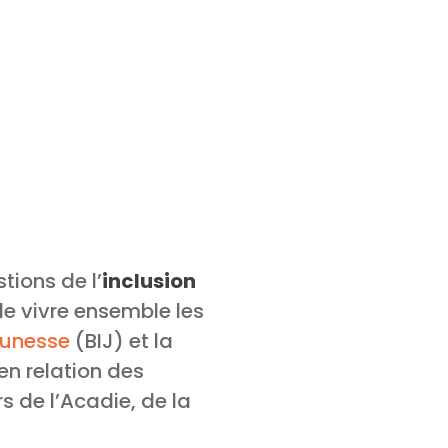
tions de l’
inclusion
le vivre ensemble les
eunesse
(BIJ) et la
en relation des
s de l’Acadie, de la