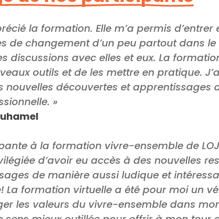
écié la formation. Elle m’a permis d’entrer
ces de changement d’un peu partout dans le
s discussions avec elles et eux. La formati
eaux outils et de les mettre en pratique. J’
s nouvelles découvertes et apprentissages
ssionnelle. »
-Duhamel
cipante à la formation vivre-ensemble de LOJ
vilégiée d’avoir eu accès à des nouvelles re
ages de manière aussi ludique et intéressa
a formation virtuelle a été pour moi un vér
ger les valeurs du vivre-ensemble dans mon
ns mieux outillée pour offrir à mon tour de