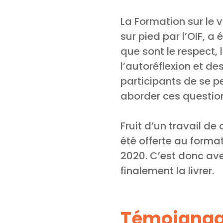
La Formation sur le v
sur pied par l’OIF, 
que sont le respect, l
l’autoréflexion et de
participants de se pe
aborder ces question
Fruit d’un travail de
été offerte au format
2020. C’est donc ave
finalement la livrer.
Témoignage