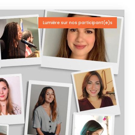
Lumière sur nos participant(e)s