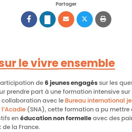
Partager
sur le vivre ensemble
articipation de
6 jeunes engagés
sur les ques
r prendre part à une formation intensive sur 
n collaboration avec le
Bureau international j
 l’Acadie
(SNA), cette formation a pu mettre 
tifs en
éducation non formelle
avec des pair
 de la France.