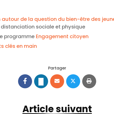
n autour de la question du bien-être des jeun
distanciation sociale et physique
 le programme
Engagement citoyen
ts clés en main
Partager
Article suivant