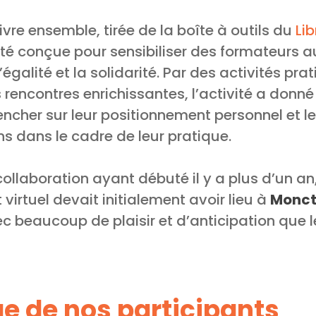
ivre ensemble, tirée de la boîte à outils du
Li
a été conçue pour sensibiliser des formateurs 
’égalité et la solidarité. Par des activités pra
s rencontres enrichissantes, l’activité a donn
ncher sur leur positionnement personnel et le
s dans le cadre de leur pratique.
 collaboration ayant débuté il y a plus d’un an
 virtuel devait initialement avoir lieu à
Monc
c beaucoup de plaisir et d’anticipation que 
 de nos participants