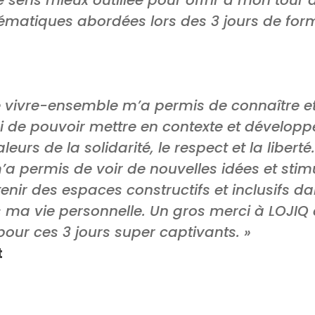
hématiques abordées lors des 3 jours de for
e vivre-ensemble m’a permis de connaître et 
 de pouvoir mettre en contexte et dévelop
leurs de la solidarité, le respect et la libert
 permis de voir de nouvelles idées et stimu
tenir des espaces constructifs et inclusifs 
s ma vie personnelle. Un gros merci à LOJIQ 
our ces 3 jours super captivants. »
t