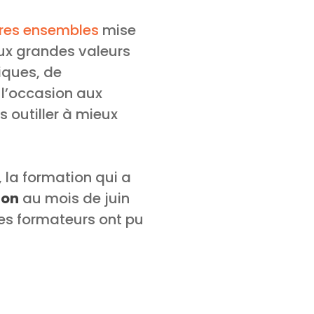
bres ensembles
mise
aux grandes valeurs
tiques, de
é l’occasion aux
s outiller à mieux
, la formation qui a
ton
au mois de juin
les formateurs ont pu