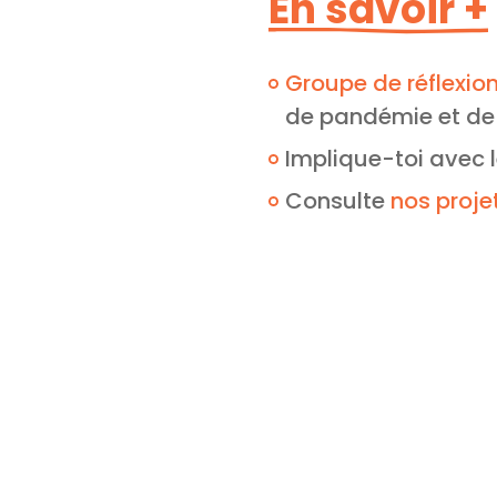
En savoir +
Groupe de réflexio
de pandémie et de 
Implique-toi avec
Consulte
nos proje