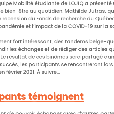
quipe Mobilité étudiante de LOJIQ a présenté 
 le bien-être au quotidien. Mathilde Jutras, qu
de recension du Fonds de recherche du Québec
pandémie et l’impact de la COVID-19 sur la s
ement fort intéressant, des tandems belge-qu
ndir les échanges et de rédiger des articles q
 Le résultat de ces binômes sera partagé dan
succès, les participants se rencontreront lors
en février 2021. À suivre…
ipants témoignent
sant de pouvoir échanger avec d’autres part