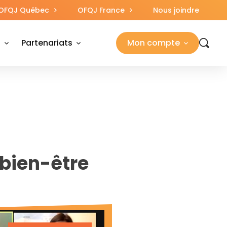
OFQJ Québec
OFQJ France
Nous joindre
s
Partenariats
Mon compte
 bien-être