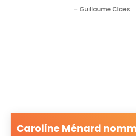
– Guillaume Claes
Caroline Ménard nomm