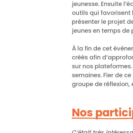
jeunesse. Ensuite l’é
outils qui favorisent
présenter le projet 
jeunes en temps de 
À la fin de cet évén
créés afin d’approfo
sur nos plateformes.
semaines. Fier de ce 
groupe de réflexion, 
Nos partic
C’était très intéres