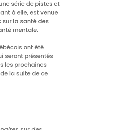
une série de pistes et
ant à elle, est venue
 sur la santé des
anté mentale.
ébécois ont été
ui seront présentés
s les prochaines
 de la suite de ce
enaires sur des