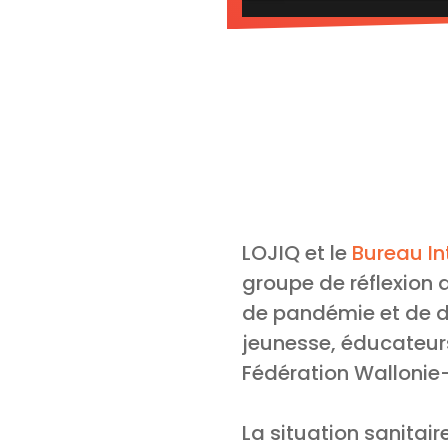
LOJIQ et le
Bureau In
groupe de réflexion 
de pandémie et de di
jeunesse, éducateurs
Fédération Wallonie-
La situation sanitai