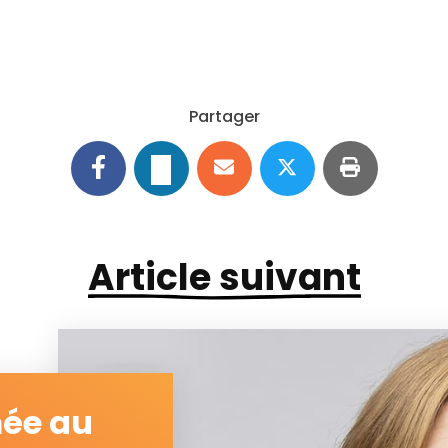
Partager
Article suivant
ée au