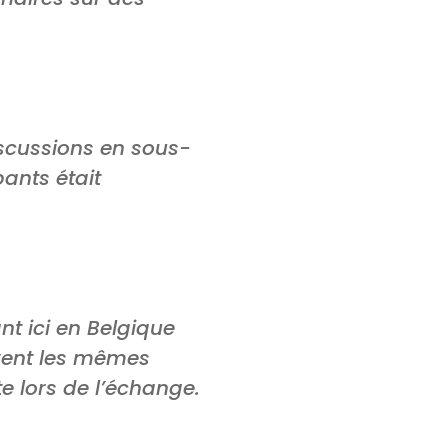
iscussions en sous-
pants était
nt ici en Belgique
ivent les mêmes
e lors de l’échange.