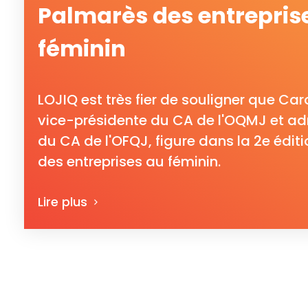
Palmarès des entrepris
féminin
LOJIQ est très fier de souligner que Ca
vice-présidente du CA de l'OQMJ et adm
du CA de l'OFQJ, figure dans la 2e édit
des entreprises au féminin.
Lire plus