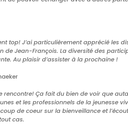
ent top! J’ai particulièrement apprécié les d
ion de Jean-François. La diversité des partici
te. Au plaisir d’assister à la prochaine !
maeker
rencontre! Ça fait du bien de voir que auta
eunes et les professionnels de la jeunesse v
oup de coeur sur la bienveillance et l’écout
out cas.