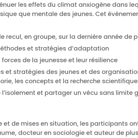
énuer les effets du climat anxiogène dans le
hysique que mentale des jeunes. Cet événemen
e recul, en groupe, sur la dernière année de
 méthodes et stratégies d’adaptation
forces de la jeunesse et leur résilience
 et stratégies des jeunes et des organisatio
orie, les concepts et la recherche scientifique
e l’isolement et partager un vécu sans limit
re et de mises en situation, les participants 
ume, docteur en sociologie et auteur de plus