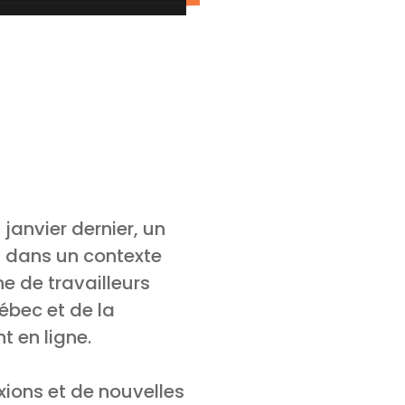
 janvier dernier, un
s dans un contexte
e de travailleurs
ébec et de la
t en ligne.
xions et de nouvelles