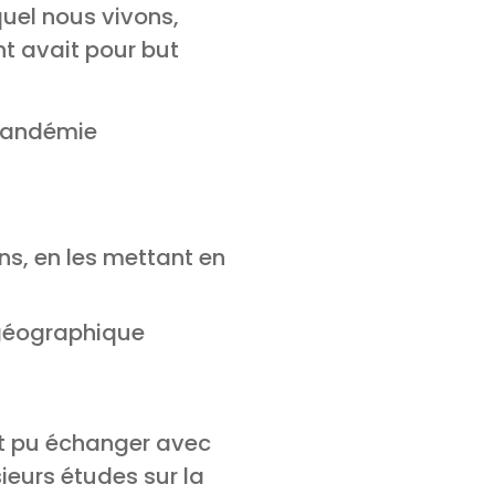
quel nous vivons,
t avait pour but
 pandémie
ns, en les mettant en
e géographique
ont pu échanger avec
ieurs études sur la