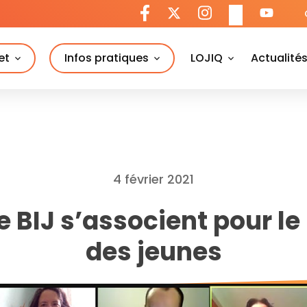
et
Infos pratiques
LOJIQ
Actualité
4 février 2021
le BIJ s’associent pour le
des jeunes