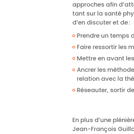
approches afin d’att
tant sur la santé p
d’en discuter et de :
Prendre un temps d
Faire ressortir les
Mettre en avant les 
Ancrer les méthodes
relation avec la thé
Réseauter, sortir d
En plus d’une pléniè
Jean-François Guilla