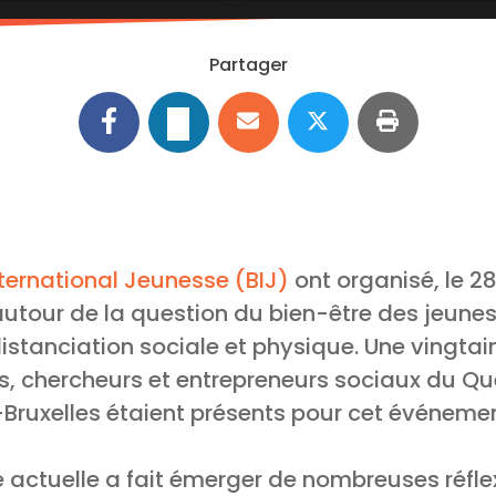
Partager
ternational Jeunesse (BIJ)
ont organisé, le 28
autour de la question du bien-être des jeune
stanciation sociale et physique. Une vingtain
, chercheurs et entrepreneurs sociaux du Qu
Bruxelles étaient présents pour cet événemen
re actuelle a fait émerger de nombreuses réfle