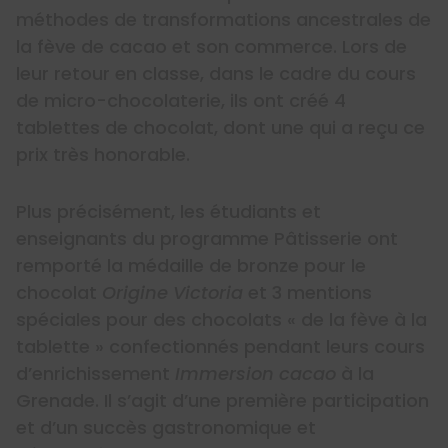
méthodes de transformations ancestrales de
la fève de cacao et son commerce. Lors de
leur retour en classe, dans le cadre du cours
de micro-chocolaterie, ils ont créé 4
tablettes de chocolat, dont une qui a reçu ce
prix très honorable.
Plus précisément, les étudiants et
enseignants du programme Pâtisserie ont
remporté la médaille de bronze pour le
chocolat
Origine Victoria
et 3 mentions
spéciales pour des chocolats « de la fève à la
tablette » confectionnés pendant leurs cours
d’enrichissement
Immersion cacao
à la
Grenade. Il s’agit d’une première participation
et d’un succès gastronomique et