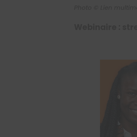
Photo © Lien multim
Webinaire : str