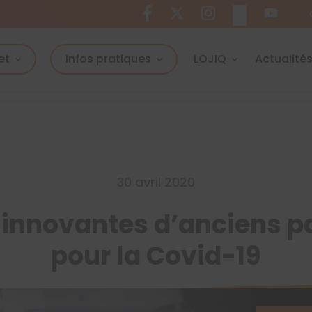
et
Infos pratiques
LOJIQ
Actualité
30 avril 2020
s innovantes d’anciens p
pour la Covid-19