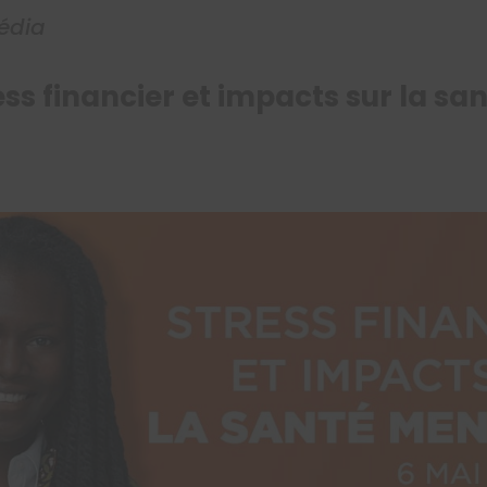
édia
ess financier et impacts sur la s