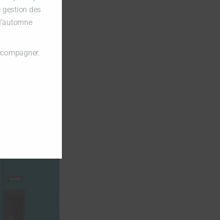
e gestion des
 l’automne
accompagner.