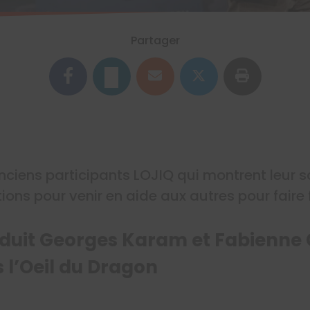
Partager
ciens participants LOJIQ qui montrent leur s
tions pour venir en aide aux autres pour faire
éduit Georges Karam et Fabienne 
 l’Oeil du Dragon