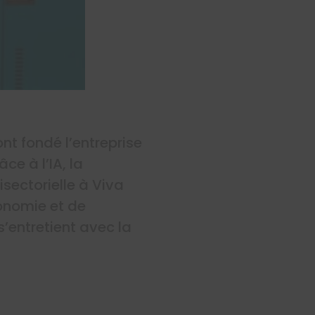
ont fondé l’entreprise
ce à l’IA, la
sectorielle à Viva
onomie et de
s’entretient avec la