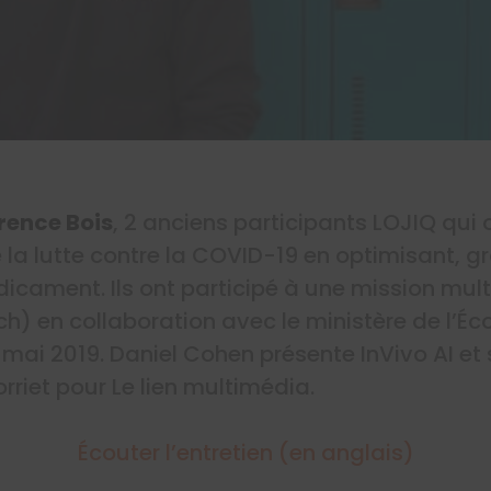
rence Bois
, 2 anciens participants LOJIQ qui 
 la lutte contre la COVID-19 en optimisant, grâ
cament. Ils ont participé à une mission multi
) en collaboration avec le ministère de l’Éc
 mai 2019. Daniel Cohen présente InVivo AI et 
rriet pour Le lien multimédia.
Écouter l’entretien (e
n anglais)