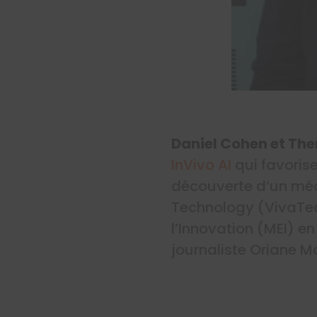
Daniel Cohen et The
InVivo AI
qui favorise
découverte d’un médi
Technology (VivaTech
l’Innovation (MEI) en
journaliste Oriane Mo