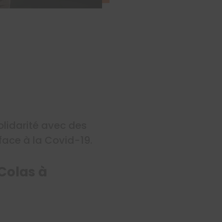
olidarité avec des
 face à la Covid-19.
Colas à