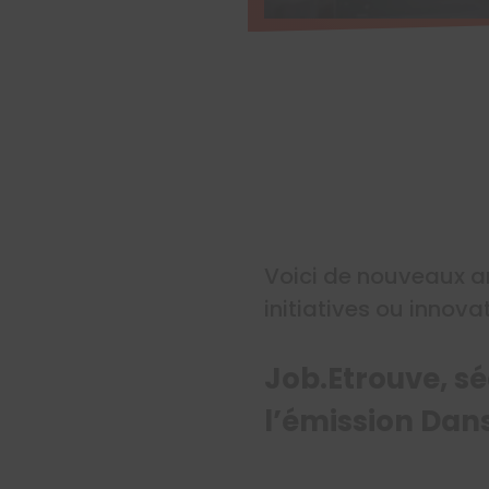
Voici de nouveaux an
initiatives ou innova
Job.Etrouve, s
l’émission Dans