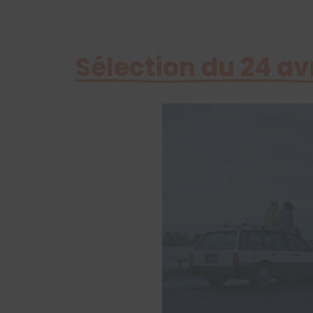
Sélection du 24 avr