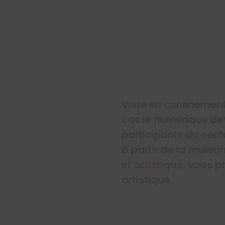
Vivre en confinement
cas le numérique dev
participants du secte
à partir de la maiso
et artistique
, vous p
artistique.