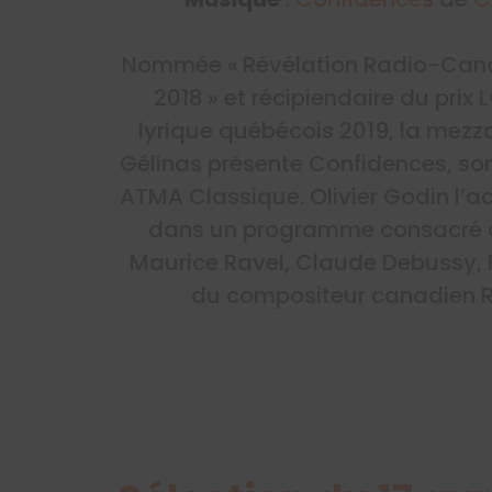
Nommée « Révélation Radio-Can
2018 » et récipiendaire du prix
lyrique québécois 2019, la mez
Gélinas présente Confidences, so
ATMA Classique. Olivier Godin l
dans un programme consacré 
Maurice Ravel, Claude Debussy,
du compositeur canadien R