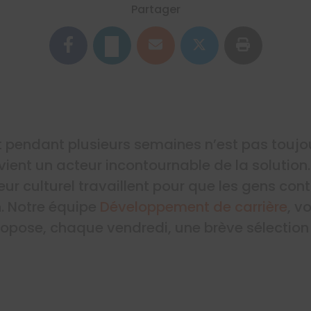
Partager
 pendant plusieurs semaines n’est pas toujou
ient un acteur incontournable de la solution.
ur culturel travaillent pour que les gens cont
n. Notre équipe
Développement de carrière
, v
ropose, chaque vendredi, une brève sélection 