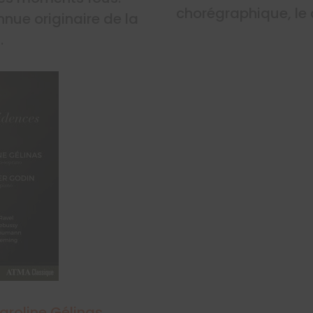
chorégraphique, le 
nnue originaire de la
.
aroline Gélinas