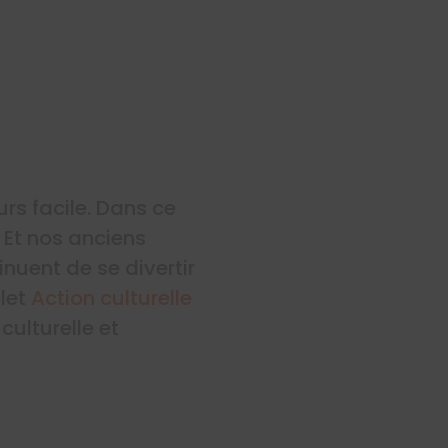
rs facile. Dans ce
 Et nos anciens
inuent de se divertir
olet
Action culturelle
culturelle et