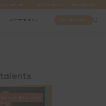
OFQJ Québec
OFQJ France
Nous joindre
s
Partenariats
Mon compte
 talents
sur nos participant(e)s