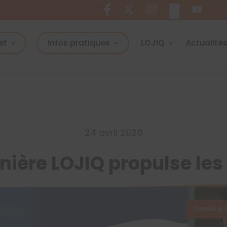
et
Infos pratiques
LOJIQ
Actualité
24 avril 2020
nière LOJIQ propulse les
Lumière 