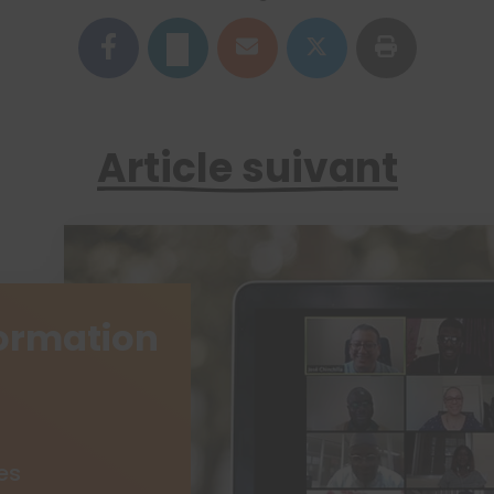
Article suivant
formation
es