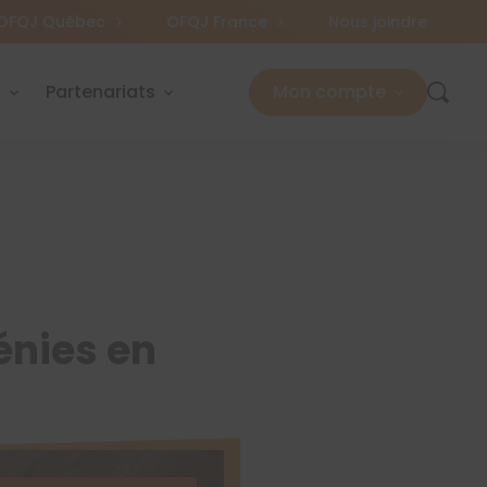
OFQJ Québec
OFQJ France
Nous joindre
s
Partenariats
Mon compte
énies en