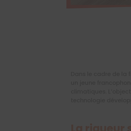
Dans le cadre de la 
un jeune francophon
climatiques. L’objec
technologie développ
La rigueur s