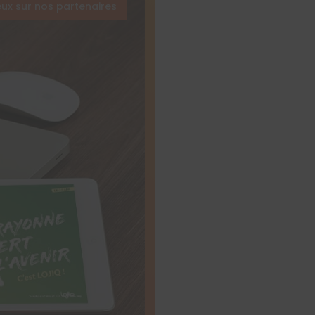
eux sur nos partenaires