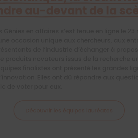
ndre au-devant de la sc
s Génies en affaires s’est tenue en ligne le 2
une occasion unique aux chercheurs, aux ent
résentants de l’industrie d’échanger à propos
 produits novateurs issus de la recherche un
 équipes finalistes ont présenté les grandes li
innovation. Elles ont dû répondre aux questio
ic de voter pour eux.
Découvrir les équipes lauréates