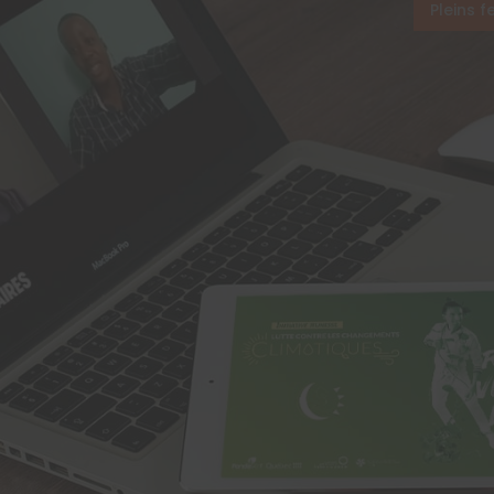
Pleins f