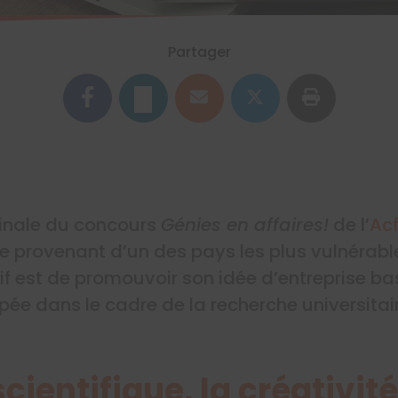
Partager
finale du concours
Génies en affaires!
de l’
Ac
e provenant d’un des pays les plus vulnéra
tif est de promouvoir son idée d’entreprise ba
ée dans le cadre de la recherche universitair
cientifique, la créativité