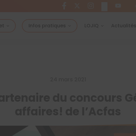
et
Infos pratiques
LOJIQ
Actualité
24 mars 2021
artenaire du concours G
affaires! de l’Acfas