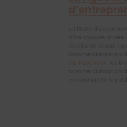
d’entrepre
La finale du concour
offre chaque année 
étudiants et aux rep
commercialisation de
sur Facebook
, les 6
commercialisation d’
et convaincre le publ