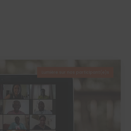
Lumière sur nos participant(e)s