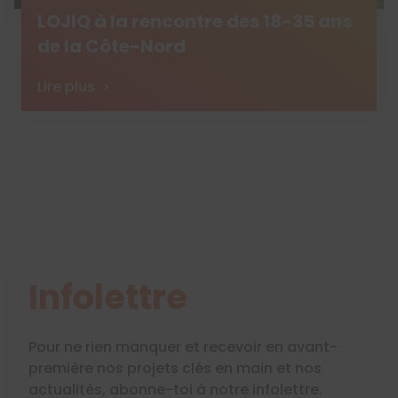
LOJIQ à la rencontre des 18-35 ans
de la Côte-Nord
Lire plus
Infolettre
Pour ne rien manquer et recevoir en avant-
première nos projets clés en main et nos
actualités, abonne-toi à notre infolettre.