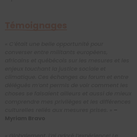
Témoignages
« C’était une belle opportunité pour
converser entre militants européens,
africains et québécois sur les mesures et les
enjeux touchant la justice sociale et
climatique. Ces échanges au forum et entre
délégués m’ont permis de voir comment les
choses se faisaient ailleurs et aussi de mieux
comprendre mes privilèges et les différences
culturelles reliés aux mesures prises. »
–
Myriam Bravo
« Globalement, j’ai adoré l’expérience! Le