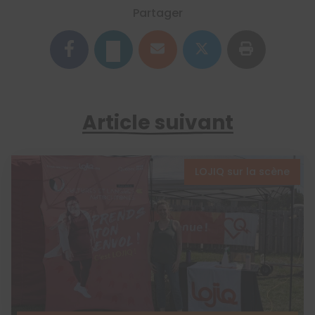
Partager
Article suivant
LOJIQ sur la scène