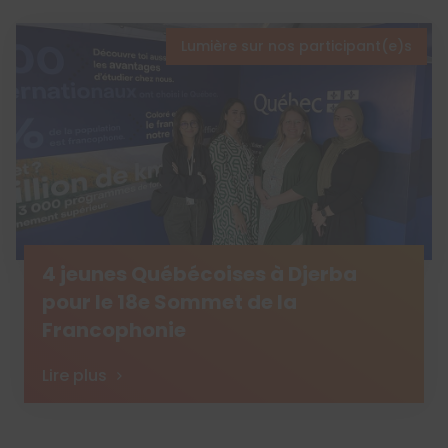
Lumière sur nos participant(e)s
4 jeunes Québécoises à Djerba
pour le 18e Sommet de la
Francophonie
Lire plus