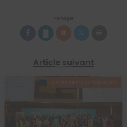
Partager
Article suivant
Lumière sur nos participant(e)s