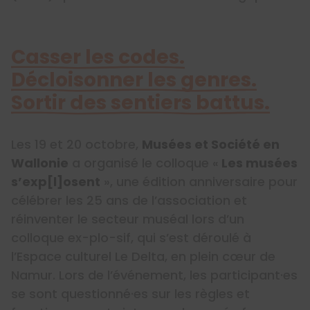
Casser les codes.
Décloisonner les genres.
Sortir des sentiers battus.
Les 19 et 20 octobre,
Musées et Société en
Wallonie
a organisé le colloque «
Les musées
s’exp[l]osent
», une édition anniversaire pour
célébrer les 25 ans de l’association et
réinventer le secteur muséal lors d’un
colloque ex-plo-sif, qui s’est déroulé à
l’Espace culturel Le Delta, en plein cœur de
Namur. Lors de l’événement, les participant·es
se sont questionné·es sur les règles et