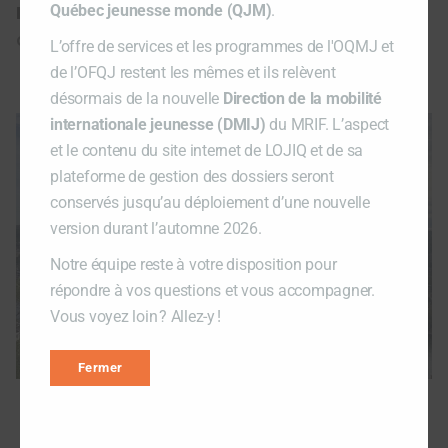
Dimanche 22 octobre
– Visite d’un musée et
Québec jeunesse monde (QJM)
.
départ
L’offre de services et les programmes de l'OQMJ et
de l’OFQJ restent les mêmes et ils relèvent
désormais de la nouvelle
Direction de la mobilité
internationale jeunesse (DMIJ)
du MRIF. L’aspect
et le contenu du site internet de LOJIQ et de sa
plateforme de gestion des dossiers seront
conservés jusqu’au déploiement d’une nouvelle
version durant l’automne 2026.
Notre équipe reste à votre disposition pour
répondre à vos questions et vous accompagner.
Vous voyez loin ? Allez-y !
Fermer