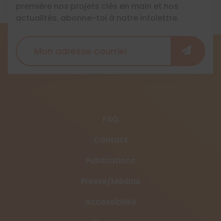
première nos projets clés en main et nos
actualités, abonne-toi à notre infolettre.
FAQ
Contact
Publications
Presse/Médias
Accessibilité