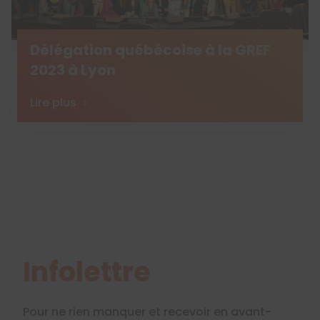
Délégation québécoise à la GREF
2023 à Lyon
Lire plus
Infolettre
Pour ne rien manquer et recevoir en avant-