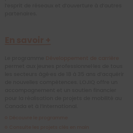
l’esprit de réseaux et d’ouverture à d’autres
partenaires.
En savoir +
Le programme
Développe
ment
de
car
r
ière
permet aux jeunes professionnel·les de tous
les secteurs âgé·es de 18 à 35 ans d’acquérir
de nouvelles compétences. LOJIQ offre un
accompagnement et un soutien financier
pour la réalisation de projets de mobilité au
Canada et à l’international.
Découvre le programme
Consulte les projets clés en main