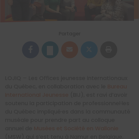
Partager
LOJIQ – Les Offices jeunesse internationaux
du Québec, en collaboration avec le
Bureau
International Jeunesse
(BIJ), est ravi d’avoir
soutenu la participation de professionnel·les
du Québec impliqué·es dans la communauté
muséale pour prendre part au colloque
annuel de
Musées et Société en Wallonie
(MSW) qui s’est tenu à Namur en Belgique.