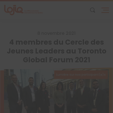
Skip
to
content
8 novembre 2021
4 membres du Cercle des
Jeunes Leaders au Toronto
Global Forum 2021
Lumière sur nos participant(e)s