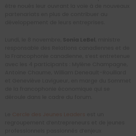
être noués leur ouvrant la voie à de nouveaux
partenariats en plus de contribuer au
développement de leurs entreprises.
Lundi, le 8 novembre,
Sonia LeBel
, ministre
responsable des Relations canadiennes et de
la Francophonie canadienne, s’est entretenue
avec les 4 participants : Mylène Champagne,
Antoine Chaume, William Deneault-Rouillard
et Geneviève Lavigueur, en marge du Sommet
de la francophonie économique qui se
déroule dans le cadre du forum.
Le
Cercle des Jeunes Leaders
est un
regroupement d’entrepreneurs et de jeunes
professionnels passionnés d’enjeux