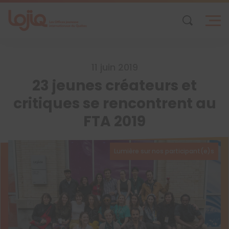
Skip
to
content
11 juin 2019
23 jeunes créateurs et
critiques se rencontrent au
FTA 2019
Lumière sur nos participant(e)s