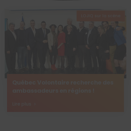
LOJIQ sur la scène
Québec Volontaire recherche des
ambassadeurs en régions !
Lire plus