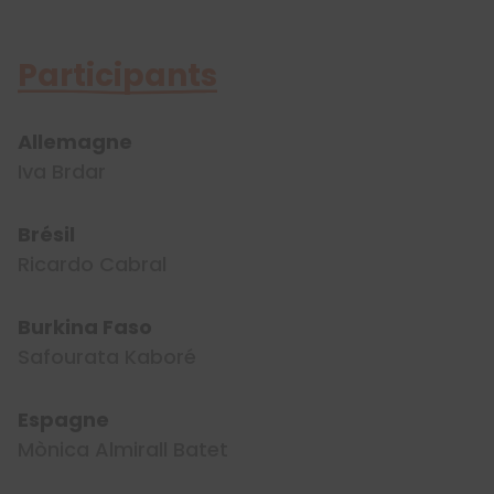
Participants
Allemagne
Iva Brdar
Brésil
Ricardo Cabral
Burkina Faso
Safourata Kaboré
Espagne
Mònica Almirall Batet