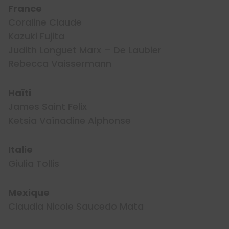
France
Coraline Claude
Kazuki Fujita
Judith Longuet Marx – De Laubier
Rebecca Vaissermann
Haïti
James Saint Felix
Ketsia Vaïnadine Alphonse
Italie
Giulia Tollis
Mexique
Claudia Nicole Saucedo Mata