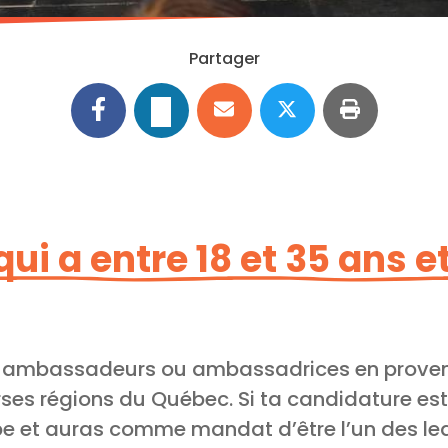
Partager
 qui a entre 18 et 35 ans 
s ambassadeurs ou ambassadrices en proven
ses régions du Québec. Si ta candidature est 
ipe et auras comme mandat d’être l’un des le