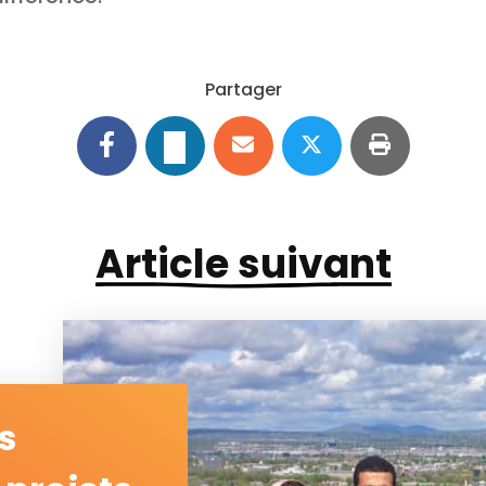
Partager
Article suivant
s