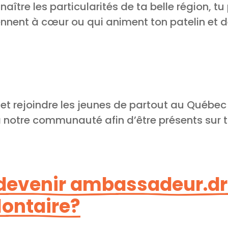
aître les particularités de ta belle région, t
ennent à cœur ou qui animent ton patelin et d
et rejoindre les jeunes de partout au Québec
 notre communauté afin d’être présents sur tou
evenir ambassadeur.dr
ontaire?