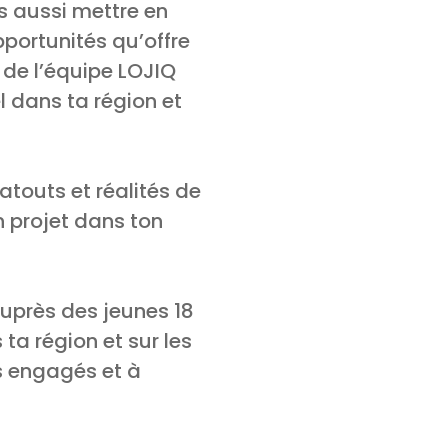
s aussi mettre en
portunités qu’offre
de l’équipe LOJIQ
l dans ta région et
atouts et réalités de
n projet dans ton
uprès des jeunes 18
ta région et sur les
ns engagés et à