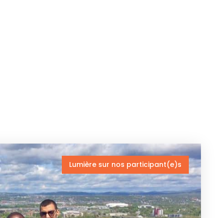
Lumière sur nos participant(e)s