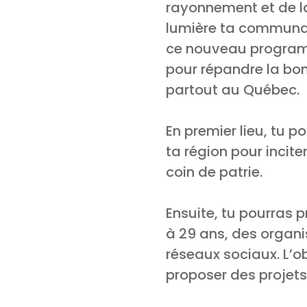
rayonnement et de l
lumière ta communaut
ce nouveau programm
pour répandre la bon
partout au Québec.
En premier lieu, tu p
ta région pour incit
coin de patrie.
Ensuite, tu pourras
à 29 ans, des organi
réseaux sociaux. L’ob
proposer des projets