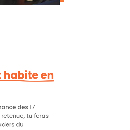
et habite en
ance des 17
retenue, tu feras
aders du