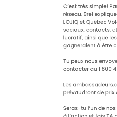
C’est très simple! P
réseau. Bref expliqu
LOJIQ et Québec Volo
sociaux, contacts, e
lucratif, ainsi que l
gagneraient à être c
Tu peux nous envoyer
contacter au 1 800 
Les ambassadeurs.dri
prévaudront de prix
Seras-tu l’un de nos
à l’action et fais TA 