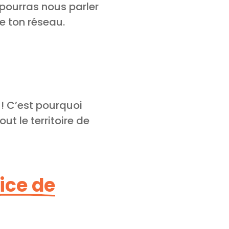
u pourras nous parler
e ton réseau.
 ! C’est pourquoi
t le territoire de
ice de