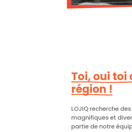
Toi, oui toi
région !
LOJIQ recherche de
magnifiques et diver
partie de notre équ