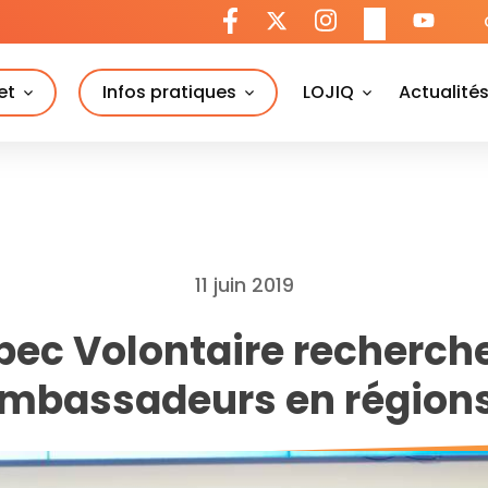
et
Infos pratiques
LOJIQ
Actualité
11 juin 2019
ec Volontaire recherch
mbassadeurs en régions