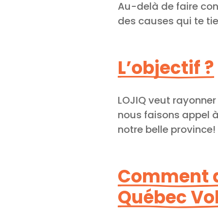
Au-delà de faire conn
des causes qui te ti
L’objectif ?
LOJIQ veut rayonner 
nous faisons appel à
notre belle province!
Comment d
Québec Vol