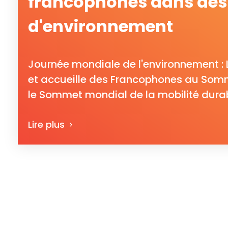
francophones dans des 
d'environnement
Journée mondiale de l'environnement : 
et accueille des Francophones au Som
le Sommet mondial de la mobilité durab
Lire plus