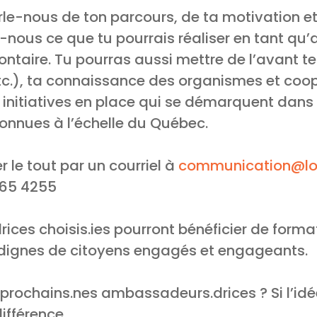
arle-nous de ton parcours, de ta motivation et
e-nous ce que tu pourrais réaliser en tant q
ntaire. Tu pourras aussi mettre de l’avant 
tc.), ta connaissance des organismes et coo
es initiatives en place qui se démarquent dans 
onnues à l’échelle du Québec.
 le tout par un courriel à
communication@loj
465 4255
ces choisis.ies pourront bénéficier de format
 dignes de citoyens engagés et engageants.
 prochains.nes ambassadeurs.drices ? Si l’idé
différence.