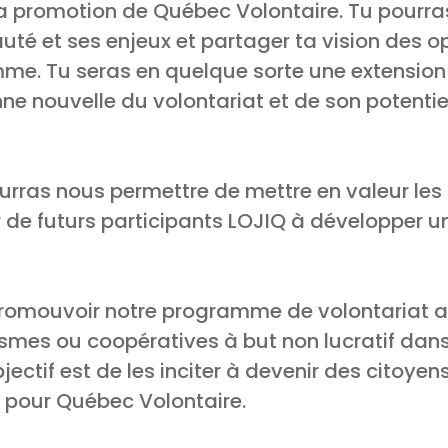
a promotion de Québec Volontaire. Tu pourra
é et ses enjeux et partager ta vision des op
e. Tu seras en quelque sorte une extension 
ne nouvelle du volontariat et de son potentie
ourras nous permettre de mettre en valeur les 
er de futurs participants LOJIQ à développer u
 promouvoir notre programme de volontariat a
smes ou coopératives à but non lucratif dans 
jectif est de les inciter à devenir des citoye
 pour Québec Volontaire.